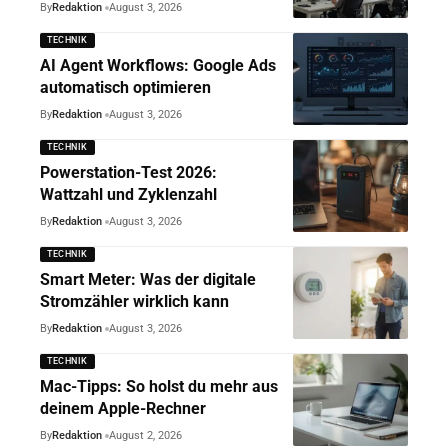
By
Redaktion
August 3, 2026
TECHNIK
AI Agent Workflows: Google Ads
automatisch optimieren
By
Redaktion
August 3, 2026
TECHNIK
Powerstation-Test 2026:
Wattzahl und Zyklenzahl
By
Redaktion
August 3, 2026
TECHNIK
Smart Meter: Was der digitale
Stromzähler wirklich kann
By
Redaktion
August 3, 2026
TECHNIK
Mac-Tipps: So holst du mehr aus
deinem Apple-Rechner
By
Redaktion
August 2, 2026