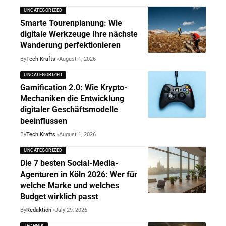
UNCATEGORIZED
Smarte Tourenplanung: Wie
digitale Werkzeuge Ihre nächste
Wanderung perfektionieren
By
Tech Krafts
August 1, 2026
UNCATEGORIZED
Gamification 2.0: Wie Krypto-
Mechaniken die Entwicklung
digitaler Geschäftsmodelle
beeinflussen
By
Tech Krafts
August 1, 2026
UNCATEGORIZED
Die 7 besten Social-Media-
Agenturen in Köln 2026: Wer für
welche Marke und welches
Budget wirklich passt
By
Redaktion
July 29, 2026
TECHNIK