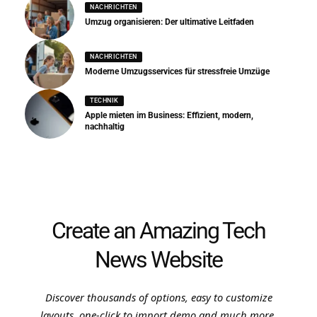
NACHRICHTEN
Umzug organisieren: Der ultimative Leitfaden
NACHRICHTEN
Moderne Umzugsservices für stressfreie Umzüge
TECHNIK
Apple mieten im Business: Effizient, modern,
nachhaltig
Create an Amazing Tech
News Website
Discover thousands of options, easy to customize
layouts, one-click to import demo and much more.