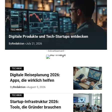
TECHNIK
Digitale Produkte und Tech-Startups entdecken
By
Redaktion
July 21, 2026
- Advertisement -
TECHNIK
Digitale Reiseplanung 2026:
Apps, die wirklich helfen
By
Redaktion
August 5, 2026
TECHNIK
Startup-Infrastruktur 2026:
Tools, die Gründer brauchen