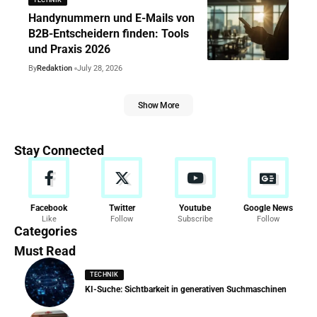
Handynummern und E-Mails von
B2B-Entscheidern finden: Tools
und Praxis 2026
By
Redaktion
July 28, 2026
Show More
Stay Connected
Facebook
Twitter
Youtube
Google News
Like
Follow
Subscribe
Follow
Categories
Must Read
TECHNIK
KI-Suche: Sichtbarkeit in generativen Suchmaschinen