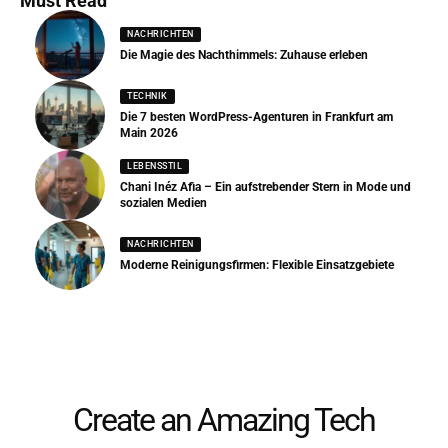
Must Read
NACHRICHTEN
Die Magie des Nachthimmels: Zuhause erleben
TECHNIK
Die 7 besten WordPress-Agenturen in Frankfurt am
Main 2026
LEBENSSTIL
Chani Inéz Afia – Ein aufstrebender Stern in Mode und
sozialen Medien
NACHRICHTEN
Moderne Reinigungsfirmen: Flexible Einsatzgebiete
Create an Amazing Tech