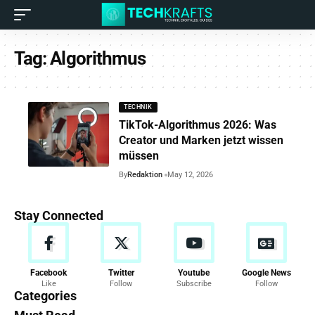
Tag:
Algorithmus
TECHNIK
TikTok-Algorithmus 2026: Was
Creator und Marken jetzt wissen
müssen
By
Redaktion
May 12, 2026
Stay Connected
Facebook
Twitter
Youtube
Google News
Like
Follow
Subscribe
Follow
Categories