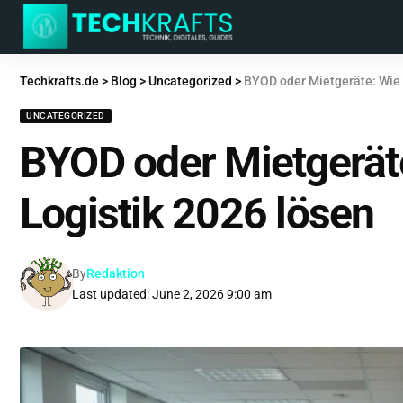
Techkrafts.de
>
Blog
>
Uncategorized
>
BYOD oder Mietgeräte: Wie 
UNCATEGORIZED
BYOD oder Mietgeräte
Logistik 2026 lösen
By
Redaktion
Last updated: June 2, 2026 9:00 am