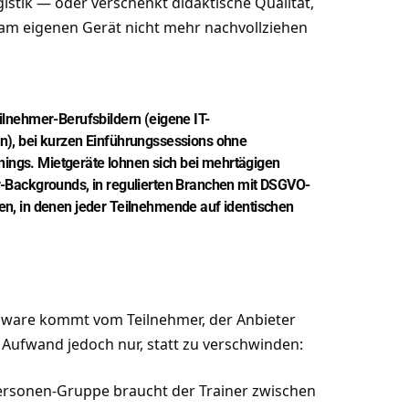
gistik — oder verschenkt didaktische Qualität,
 am eigenen Gerät nicht mehr nachvollziehen
lnehmer-Berufsbildern (eigene IT-
), bei kurzen Einführungssessions ohne
nings. Mietgeräte lohnen sich bei mehrtägigen
-Backgrounds, in regulierten Branchen mit DSGVO-
n, in denen jeder Teilnehmende auf identischen
rdware kommt vom Teilnehmer, der Anbieter
er Aufwand jedoch nur, statt zu verschwinden:
ersonen-Gruppe braucht der Trainer zwischen