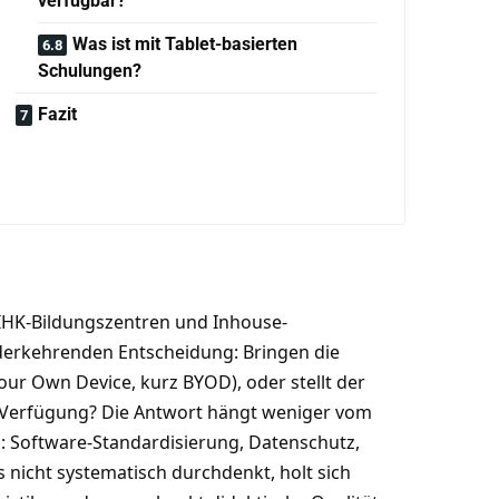
verfügbar?
Was ist mit Tablet-basierten
Schulungen?
Fazit
 IHK-Bildungszentren und Inhouse-
ederkehrenden Entscheidung: Bringen die
our Own Device, kurz BYOD), oder stellt der
r Verfügung? Die Antwort hängt weniger vom
ab: Software-Standardisierung, Datenschutz,
 nicht systematisch durchdenkt, holt sich