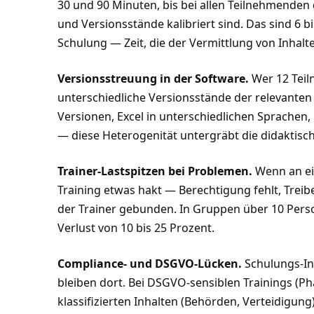
30 und 90 Minuten, bis bei allen Teilnehmenden 
und Versionsstände kalibriert sind. Das sind 6 b
Schulung — Zeit, die der Vermittlung von Inhalt
Versionsstreuung in der Software.
Wer 12 Teiln
unterschiedliche Versionsstände der relevanten S
Versionen, Excel in unterschiedlichen Sprachen
— diese Heterogenität untergräbt die didaktis
Trainer-Lastspitzen bei Problemen.
Wenn an ei
Training etwas hakt — Berechtigung fehlt, Treib
der Trainer gebunden. In Gruppen über 10 Pers
Verlust von 10 bis 25 Prozent.
Compliance- und DSGVO-Lücken.
Schulungs-Inh
bleiben dort. Bei DSGVO-sensiblen Trainings (P
klassifizierten Inhalten (Behörden, Verteidigung