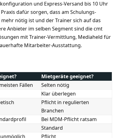
rkonfiguration und Express-Versand bis 10 Uhr
 Praxis dafür sorgen, dass am Schulungs-
ehr nötig ist und der Trainer sich auf das
ere Anbieter im selben Segment sind die cmt
sungen mit Trainer-Vermittlung, Mediaheld für
auerhafte Mitarbeiter-Ausstattung.
ignet?
Mietgeräte geeignet?
 meisten Fällen
Selten nötig
Klar überlegen
etisch
Pflicht in regulierten
Branchen
andardprofil
Bei MDM-Pflicht ratsam
Standard
 unmöglich
Pflicht