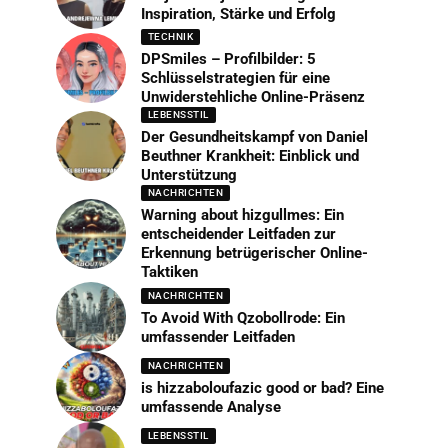
Inspiration, Stärke und Erfolg
TECHNIK
DPSmiles – Profilbilder: 5
Schlüsselstrategien für eine
Unwiderstehliche Online-Präsenz
LEBENSSTIL
Der Gesundheitskampf von Daniel
Beuthner Krankheit: Einblick und
Unterstützung
NACHRICHTEN
Warning about hizgullmes: Ein
entscheidender Leitfaden zur
Erkennung betrügerischer Online-
Taktiken
NACHRICHTEN
To Avoid With Qzobollrode: Ein
umfassender Leitfaden
NACHRICHTEN
is hizzaboloufazic good or bad? Eine
umfassende Analyse
LEBENSSTIL