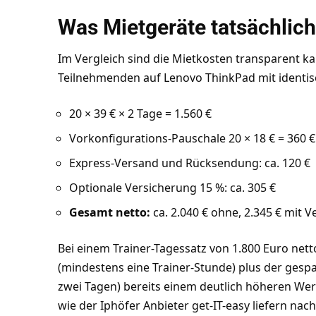
Was Mietgeräte tatsächlich
Im Vergleich sind die Mietkosten transparent kal
Teilnehmenden auf Lenovo ThinkPad mit identisc
20 × 39 € × 2 Tage = 1.560 €
Vorkonfigurations-Pauschale 20 × 18 € = 360 €
Express-Versand und Rücksendung: ca. 120 €
Optionale Versicherung 15 %: ca. 305 €
Gesamt netto:
ca. 2.040 € ohne, 2.345 € mit 
Bei einem Trainer-Tagessatz von 1.800 Euro nett
(mindestens eine Trainer-Stunde) plus der gespa
zwei Tagen) bereits einem deutlich höheren Wert
wie der Iphöfer Anbieter get-IT-easy liefern na