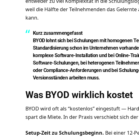
entweder zu viel Komplexität in die Schulungslo
weil die Hälfte der Teilnehmenden das Gelernte
kann.
Kurz zusammengefasst
BYOD lohnt sich bei Schulungen mit homogenen Tei
Standardisierung schon im Unternehmen vorhanden
komplexe Software-Installation und bei Online-Trai
Software-Schulungen, bei heterogenen Teilnehmer
oder Compliance-Anforderungen und bei Schulunge
Versionsständen arbeiten muss.
Was BYOD wirklich kostet
BYOD wird oft als “kostenlos” eingestuft — Ha
spart die Miete. In der Praxis verschiebt sich d
Setup-Zeit zu Schulungsbeginn.
Bei einer 12-P