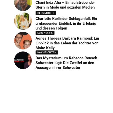
Chani Inéz Afia – Ein aufstrebender
Stern in Mode und sozialen Medien
GESUNDHEIT
Charlotte Karlinder Schlaganfall: Ein
umfassender Einblick in ihr Erlebnis
und dessen Folgen
LEBENSSTIL
Agnes Theresa Barbara Raimond: Ein
Einblick in das Leben der Tochter von
Maite Kelly
NACHRICHTEN
Das Mysterium um Rebecca Reusch
Schwester lügt: Die Zweifel an den
Aussagen ihrer Schwester