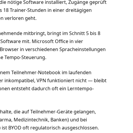
die nötige Software installiert, Zugänge geprüft
is 18 Trainer-Stunden in einer dreitägigen
en verloren geht.
ehmende mitbringt, bringt im Schnitt 5 bis 8
oftware mit. Microsoft Office in vier
, Browser in verschiedenen Spracheinstellungen
che Tempo-Steuerung.
nem Teilnehmer-Notebook im laufenden
er inkompatibel, VPN funktioniert nicht — bleibt
onen entsteht dadurch oft ein Lerntempo-
alte, die auf Teilnehmer-Geräte gelangen,
harma, Medizintechnik, Banken) und bei
) ist BYOD oft regulatorisch ausgeschlossen.