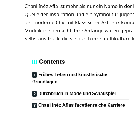
Chani Inéz Afia ist mehr als nur ein Name in de
Quelle der Inspiration und ein Symbol für jugendl
der moderne Chic mit klassischer Ästhetik kombin
Modeikone gemacht. Ihre Anfänge waren geprägt
Selbstausdruck, die sie durch ihre multikulturel
Contents
Frühes Leben und künstlerische
Grundlagen
Durchbruch in Mode und Schauspiel
Chani Inéz Afias facettenreiche Karriere