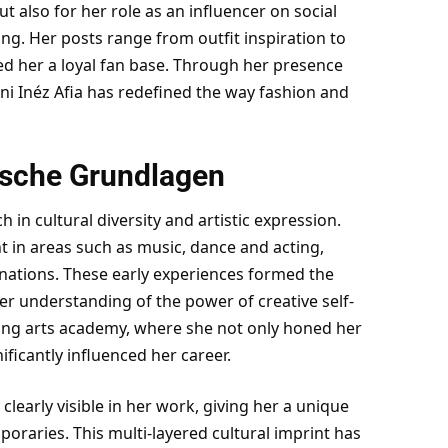
t also for her role as an influencer on social
ng. Her posts range from outfit inspiration to
red her a loyal fan base. Through her presence
i Inéz Afia has redefined the way fashion and
ische Grundlagen
 in cultural diversity and artistic expression.
t in areas such as music, dance and acting,
linations. These early experiences formed the
er understanding of the power of creative self-
ing arts academy, where she not only honed her
ificantly influenced her career.
clearly visible in her work, giving her a unique
oraries. This multi-layered cultural imprint has