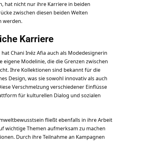
 hat nicht nur ihre Karriere in beiden
rücke zwischen diesen beiden Welten
n werden.
iche Karriere
 hat Chani Inéz Afia auch als Modedesignerin
re eigene Modelinie, die die Grenzen zwischen
ht. Ihre Kollektionen sind bekannt für die
es Design, was sie sowohl innovativ als auch
Diese Verschmelzung verschiedener Einflüsse
ttform für kulturellen Dialog und sozialen
weltbewusstsein fließt ebenfalls in ihre Arbeit
um auf wichtige Themen aufmerksam zu machen
ationen. Durch ihre Teilnahme an Kampagnen