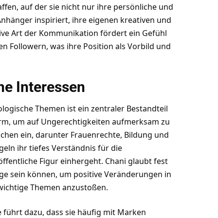
fen, auf der sie nicht nur ihre persönliche und
Anhänger inspiriert, ihre eigenen kreativen und
ive Art der Kommunikation fördert ein Gefühl
n Followern, was ihre Position als Vorbild und
e Interessen
logische Themen ist ein zentraler Bestandteil
tform, um auf Ungerechtigkeiten aufmerksam zu
achen ein, darunter Frauenrechte, Bildung und
eln ihr tiefes Verständnis für die
öffentliche Figur einhergeht. Chani glaubt fest
e sein können, um positive Veränderungen in
 wichtige Themen anzustoßen.
 führt dazu, dass sie häufig mit Marken