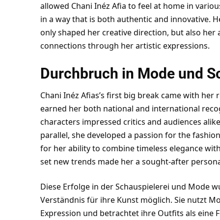
allowed Chani Inéz Afia to feel at home in various
in a way that is both authentic and innovative. 
only shaped her creative direction, but also her
connections through her artistic expressions.
Durchbruch in Mode und S
Chani Inéz Afias’s first big break came with her 
earned her both national and international reco
characters impressed critics and audiences alike
parallel, she developed a passion for the fashio
for her ability to combine timeless elegance wit
set new trends made her a sought-after personal
Diese Erfolge in der Schauspielerei und Mode w
Verständnis für ihre Kunst möglich. Sie nutzt M
Expression und betrachtet ihre Outfits als eine 