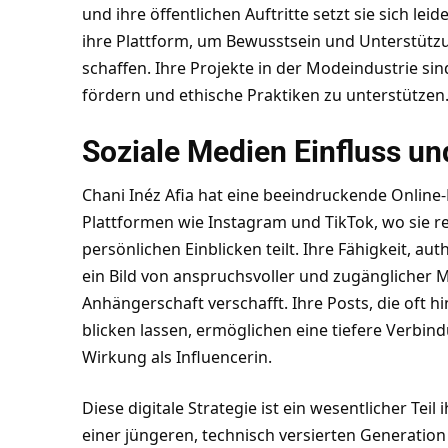
und ihre öffentlichen Auftritte setzt sie sich le
ihre Plattform, um Bewusstsein und Unterstützu
schaffen. Ihre Projekte in der Modeindustrie sin
fördern und ethische Praktiken zu unterstützen
Soziale Medien Einfluss u
Chani Inéz Afia hat eine beeindruckende Online
Plattformen wie Instagram und
TikTok
, wo sie 
persönlichen Einblicken teilt. Ihre Fähigkeit, au
ein Bild von anspruchsvoller und zugänglicher Mo
Anhängerschaft verschafft. Ihre Posts, die oft hi
blicken lassen, ermöglichen eine tiefere Verbi
Wirkung als Influencerin.
Diese digitale Strategie ist ein wesentlicher Teil
einer jüngeren, technisch versierten Generation 