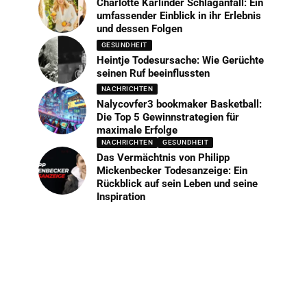
Charlotte Karlinder Schlaganfall: Ein
umfassender Einblick in ihr Erlebnis
und dessen Folgen
GESUNDHEIT
Heintje Todesursache: Wie Gerüchte
seinen Ruf beeinflussten
NACHRICHTEN
Nalycovfer3 bookmaker Basketball:
Die Top 5 Gewinnstrategien für
maximale Erfolge
NACHRICHTEN
GESUNDHEIT
Das Vermächtnis von Philipp
Mickenbecker Todesanzeige: Ein
Rückblick auf sein Leben und seine
Inspiration