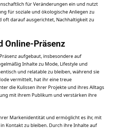
idenschaftlich für Veränderungen ein und nutzt
ng für soziale und ökologische Anliegen zu
d oft darauf ausgerichtet, Nachhaltigkeit zu
.
nd Online-Präsenz
-Präsenz aufgebaut, insbesondere auf
regelmäßig Inhalte zu Mode, Lifestyle und
thentisch und relatable zu bleiben, während sie
de vermittelt, hat ihr eine treue
nter die Kulissen ihrer Projekte und ihres Alltags
ndung mit ihrem Publikum und verstärken ihre
 ihrer Markenidentität und ermöglicht es ihr, mit
in Kontakt zu bleiben. Durch ihre Inhalte auf