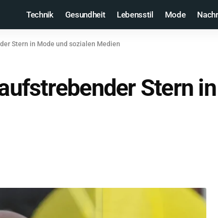
Technik
Gesundheit
Lebensstil
Mode
Nachr
nder Stern in Mode und sozialen Medien
n aufstrebender Stern i