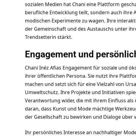
sozialen Medien hat Chani eine Plattform geschaf
berufliche Entwicklung teilt, sondern auch ihre 
modischen Experimente zu wagen. Ihre interakt
der Gemeinschaft und des Austauschs unter ihre
Trendsetterin stärkt.
Engagement und persönlich
Chani Inéz Afias Engagement für soziale und öko
ihrer öffentlichen Persona. Sie nutzt ihre Plat
machen und setzt sich für eine Vielzahl von Urs
Umweltschutz. Ihre Projekte und Initiativen spieg
Verantwortung wider, die mit ihrem Einfluss als 
daran, dass Kunst und Mode mächtige Werkzeug
der Gesellschaft zu bewirken und Dialoge über
Ihr persönliches Interesse an nachhaltiger Mode