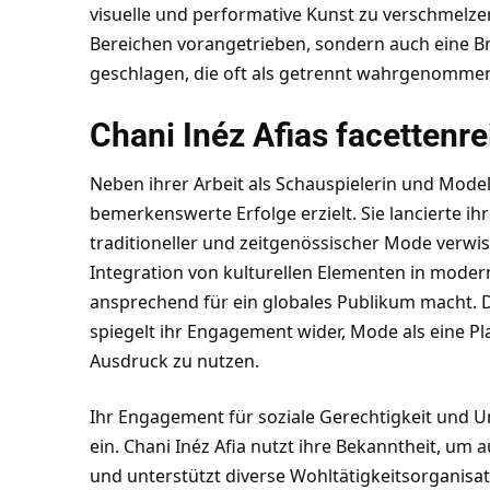
visuelle und performative Kunst zu verschmelzen,
Bereichen vorangetrieben, sondern auch eine B
geschlagen, die oft als getrennt wahrgenomme
Chani Inéz Afias facettenre
Neben ihrer Arbeit als Schauspielerin und Model
bemerkenswerte Erfolge erzielt. Sie lancierte ih
traditioneller und zeitgenössischer Mode verwisc
Integration von kulturellen Elementen in modern
ansprechend für ein globales Publikum macht. 
spiegelt ihr Engagement wider, Mode als eine Pla
Ausdruck zu nutzen.
Ihr Engagement für soziale Gerechtigkeit und Um
ein. Chani Inéz Afia nutzt ihre Bekanntheit, 
und unterstützt diverse Wohltätigkeitsorganis