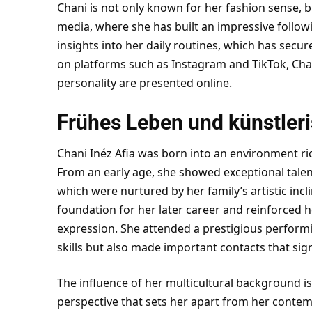
Chani is not only known for her fashion sense, bu
media, where she has built an impressive followi
insights into her daily routines, which has secu
on platforms such as Instagram and TikTok, Chan
personality are presented online.
Frühes Leben und künstler
Chani Inéz Afia was born into an environment rich
From an early age, she showed exceptional talen
which were nurtured by her family’s artistic inc
foundation for her later career and reinforced h
expression. She attended a prestigious perform
skills but also made important contacts that sign
The influence of her multicultural background is 
perspective that sets her apart from her contemp