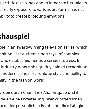
 artistic disciplines and to integrate her talents
Her early exposure to various art forms has not
 ability to create profound emotional
chauspiel
role in an award-winning television series, which
gnition. Her authentic portrayal of complex
 and established her as a serious actress. In
n industry, where she quickly gained recognition
h modern trends. Her unique style and ability to
ity in the fashion world.
urden durch Chani Inéz Afia Hingabe und ihr
ode als eine Erweiterung ihrer künstlerischen
Form der persönlichen Erzählung. Ihre Fähigkeit,