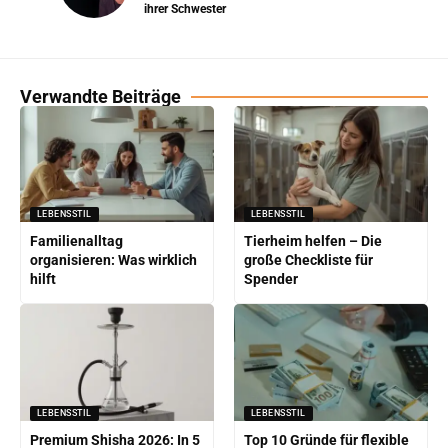
ihrer Schwester
Verwandte Beiträge
LEBENSSTIL
LEBENSSTIL
Familienalltag
Tierheim helfen – Die
organisieren: Was wirklich
große Checkliste für
hilft
Spender
LEBENSSTIL
LEBENSSTIL
Premium Shisha 2026: In 5
Top 10 Gründe für flexible