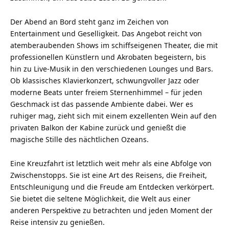
Der Abend an Bord steht ganz im Zeichen von
Entertainment und Geselligkeit. Das Angebot reicht von
atemberaubenden Shows im schiffseigenen Theater, die mit
professionellen Künstlern und Akrobaten begeistern, bis
hin zu Live-Musik in den verschiedenen Lounges und Bars.
Ob klassisches Klavierkonzert, schwungvoller Jazz oder
moderne Beats unter freiem Sternenhimmel – für jeden
Geschmack ist das passende Ambiente dabei. Wer es
ruhiger mag, zieht sich mit einem exzellenten Wein auf den
privaten Balkon der Kabine zurück und genießt die
magische Stille des nächtlichen Ozeans.
Eine Kreuzfahrt ist letztlich weit mehr als eine Abfolge von
Zwischenstopps. Sie ist eine Art des Reisens, die Freiheit,
Entschleunigung und die Freude am Entdecken verkörpert.
Sie bietet die seltene Möglichkeit, die Welt aus einer
anderen Perspektive zu betrachten und jeden Moment der
Reise intensiv zu genießen.