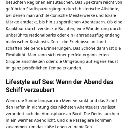
besuchten Regionen einzutauchen. Das Spektrum reicht von
geführten Stadtspaziergängen durch historische Altstädte,
bei denen man architektonische Meisterwerke und lokale
Märkte entdeckt, bis hin zu sportlichen Abenteuern. Ob eine
Kajaktour durch versteckte Buchten, eine Wanderung durch
unberührte Nationalparks oder ein Fahrradausflug entlang
malerischer Küstenstraßen – die Erlebnisse an Land
schaffen bleibende Erinnerungen. Das Schöne daran ist die
Flexibilität: Man kann sich einer perfekt organisierten
Gruppe anschließen oder die Umgebung auf eigene Faust
im ganz persönlichen Tempo erkunden.
Lifestyle auf See: Wenn der Abend das
Schiff verzaubert
Wenn die Sonne langsam im Meer versinkt und das Schiff
den Hafen in Richtung des nächsten Abenteuers verlässt,
verändert sich die Atmosphäre an Bord. Die Decks tauchen
in ein warmes Abendlicht, und die Passagiere kommen
zusammen, um das süße Leben zu genießen.