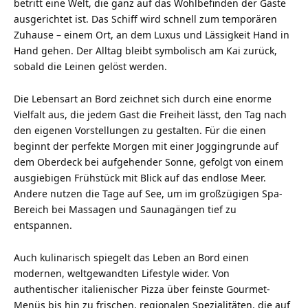
betritt eine Welt, die ganz auf das Wohlbefinden der Gäste
ausgerichtet ist. Das Schiff wird schnell zum temporären
Zuhause – einem Ort, an dem Luxus und Lässigkeit Hand in
Hand gehen. Der Alltag bleibt symbolisch am Kai zurück,
sobald die Leinen gelöst werden.
Die Lebensart an Bord zeichnet sich durch eine enorme
Vielfalt aus, die jedem Gast die Freiheit lässt, den Tag nach
den eigenen Vorstellungen zu gestalten. Für die einen
beginnt der perfekte Morgen mit einer Joggingrunde auf
dem Oberdeck bei aufgehender Sonne, gefolgt von einem
ausgiebigen Frühstück mit Blick auf das endlose Meer.
Andere nutzen die Tage auf See, um im großzügigen Spa-
Bereich bei Massagen und Saunagängen tief zu
entspannen.
Auch kulinarisch spiegelt das Leben an Bord einen
modernen, weltgewandten Lifestyle wider. Von
authentischer italienischer Pizza über feinste Gourmet-
Menüs bis hin zu frischen, regionalen Spezialitäten, die auf