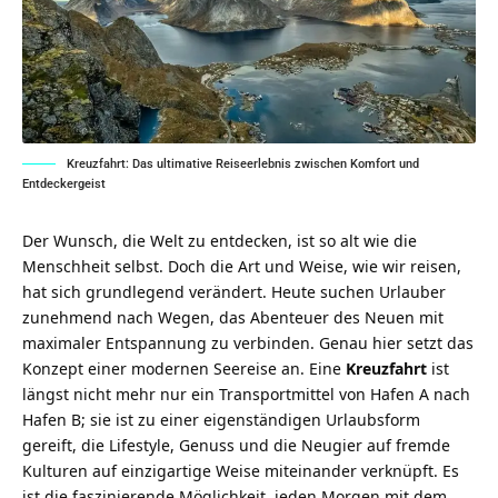
Kreuzfahrt: Das ultimative Reiseerlebnis zwischen Komfort und
Entdeckergeist
Der Wunsch, die Welt zu entdecken, ist so alt wie die
Menschheit selbst. Doch die Art und Weise, wie wir reisen,
hat sich grundlegend verändert. Heute suchen Urlauber
zunehmend nach Wegen, das Abenteuer des Neuen mit
maximaler Entspannung zu verbinden. Genau hier setzt das
Konzept einer modernen Seereise an. Eine
Kreuzfahrt
ist
längst nicht mehr nur ein Transportmittel von Hafen A nach
Hafen B; sie ist zu einer eigenständigen Urlaubsform
gereift, die Lifestyle, Genuss und die Neugier auf fremde
Kulturen auf einzigartige Weise miteinander verknüpft. Es
ist die faszinierende Möglichkeit, jeden Morgen mit dem