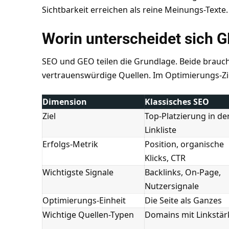
Sichtbarkeit erreichen als reine Meinungs-Texte.
Worin unterscheidet sich 
SEO und GEO teilen die Grundlage. Beide brauche
vertrauenswürdige Quellen. Im Optimierungs-Ziel
Dimension
Klassisches SEO
Ziel
Top-Platzierung in de
Linkliste
Erfolgs-Metrik
Position, organische
Klicks, CTR
Wichtigste Signale
Backlinks, On-Page,
Nutzersignale
Optimierungs-Einheit
Die Seite als Ganzes
Wichtige Quellen-Typen
Domains mit Linkstär