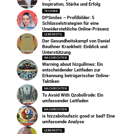
Inspiration, Stärke und Erfolg
TECHNIK
DPSmiles – Profilbilder: 5
Schlüsselstrategien für eine
Unwiderstehliche Online-Präsenz
LEBENSSTIL
Der Gesundheitskampf von Daniel
Beuthner Krankheit: Einblick und
Unterstützung
NACHRICHTEN
Warning about hizgullmes: Ein
entscheidender Leitfaden zur
Erkennung betrügerischer Online-
Taktiken
NACHRICHTEN
To Avoid With Qzobollrode: Ein
umfassender Leitfaden
NACHRICHTEN
is hizzaboloufazic good or bad? Eine
umfassende Analyse
LEBENSSTIL