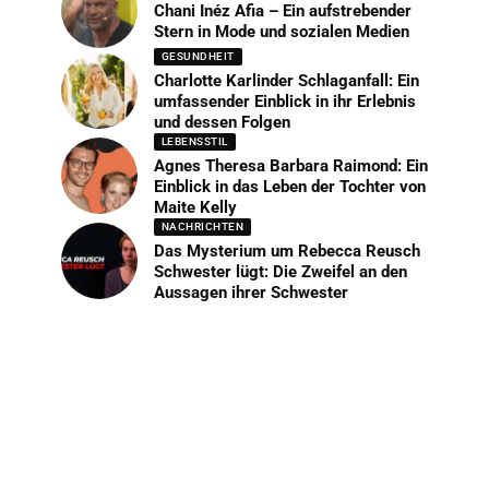
Chani Inéz Afia – Ein aufstrebender
Stern in Mode und sozialen Medien
GESUNDHEIT
Charlotte Karlinder Schlaganfall: Ein
umfassender Einblick in ihr Erlebnis
und dessen Folgen
LEBENSSTIL
Agnes Theresa Barbara Raimond: Ein
Einblick in das Leben der Tochter von
Maite Kelly
NACHRICHTEN
Das Mysterium um Rebecca Reusch
Schwester lügt: Die Zweifel an den
Aussagen ihrer Schwester