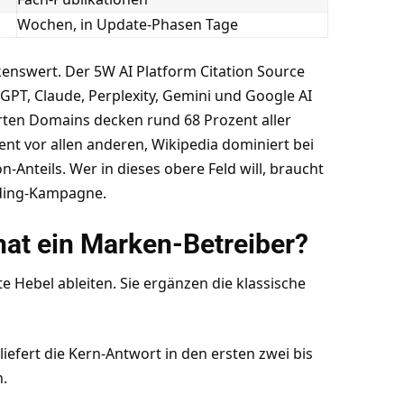
Wochen, in Update-Phasen Tage
kenswert. Der 5W AI Platform Citation Source
tGPT, Claude, Perplexity, Gemini und Google AI
rten Domains decken rund 68 Prozent aller
zent vor allen anderen, Wikipedia dominiert bei
n-Anteils. Wer in dieses obere Feld will, braucht
ilding-Kampagne.
hat ein Marken-Betreiber?
te Hebel ableiten. Sie ergänzen die klassische
liefert die Kern-Antwort in den ersten zwei bis
h.