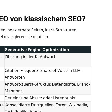
GEO von klassischem SEO?
n indexierbare Seiten, klare Strukturen,
 divergieren sie deutlich.
Generative Engine Optimization
r
Zitierung in der KI-Antwort
Citation-Frequenz, Share of Voice in LLM-
Antworten
Antwort-zuerst-Struktur, Datendichte, Brand-
Mentions
Der einzelne Absatz oder Listenpunkt
ke
Konsolidierte Drittquellen, Foren, Wikipedia,
Fach-Publikationen