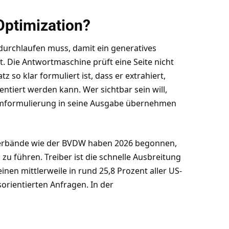
Optimization?
durchlaufen muss, damit ein generatives
t. Die Antwortmaschine prüft eine Seite nicht
tz so klar formuliert ist, dass er extrahiert,
entiert werden kann. Wer sichtbar sein will,
Umformulierung in seine Ausgabe übernehmen
-Verbände wie der BVDW haben 2026 begonnen,
u führen. Treiber ist die schnelle Ausbreitung
nen mittlerweile in rund 25,8 Prozent aller US-
sorientierten Anfragen. In der