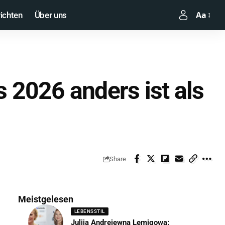
Aa
ichten
Über uns
 2026 anders ist als
Share
Meistgelesen
LEBENSSTIL
Julija Andrejewna Lemigowa: