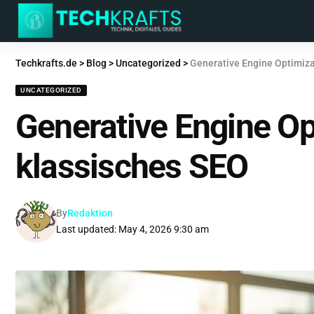
Techkrafts.de
>
Blog
>
Uncategorized
>
Generative Engine Optimiza
UNCATEGORIZED
Generative Engine Op
klassisches SEO
By
Redaktion
Last updated: May 4, 2026 9:30 am