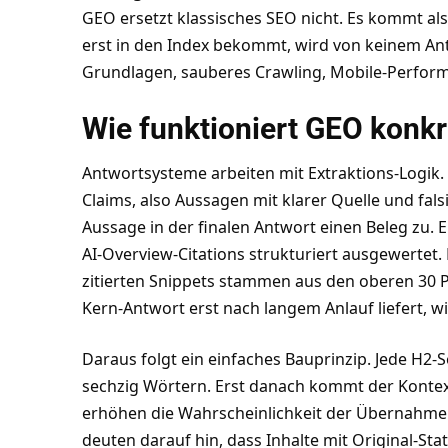
GEO ersetzt klassisches SEO nicht. Es kommt als 
erst in den Index bekommt, wird von keinem Ant
Grundlagen, sauberes Crawling, Mobile-Performan
Wie funktioniert GEO konkr
Antwortsysteme arbeiten mit Extraktions-Logik. Si
Claims, also Aussagen mit klarer Quelle und fals
Aussage in der finalen Antwort einen Beleg zu. 
AI-Overview-Citations strukturiert ausgewertet. 
zitierten Snippets stammen aus den oberen 30 Pr
Kern-Antwort erst nach langem Anlauf liefert, w
Daraus folgt ein einfaches Bauprinzip. Jede H2-
sechzig Wörtern. Erst danach kommt der Kontext
erhöhen die Wahrscheinlichkeit der Übernahme 
deuten darauf hin, dass Inhalte mit Original-Stat