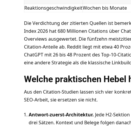
Reaktionsgeschwindigkeit
Wochen bis Monate
Die Verdichtung der zitierten Quellen ist bemer
Index 2026 hat 680 Millionen Citations über Cha
Overviews ausgewertet. Die fünfzehn meistzitie
Citation-Anteile ab. Reddit liegt mit etwa 40 Pro
ChatGPT mit 26 bis 48 Prozent des Top-10-Citatio
eine andere Strategie als die klassische Linkbu
Welche praktischen Hebel 
Aus den Citation-Studien lassen sich vier konkre
SEO-Arbeit, sie ersetzen sie nicht.
Antwort-zuerst-Architektur.
Jede H2-Sektion 
drei Sätzen. Kontext und Belege folgen danac