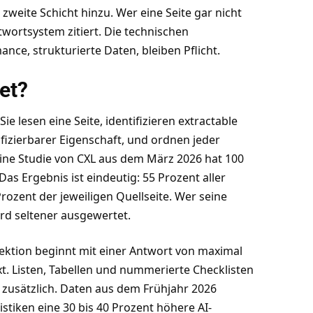
zweite Schicht hinzu. Wer eine Seite gar nicht
wortsystem zitiert. Die technischen
ce, strukturierte Daten, bleiben Pflicht.
et?
e lesen eine Seite, identifizieren extractable
ifizierbarer Eigenschaft, und ordnen jeder
Eine Studie von CXL aus dem März 2026 hat 100
Das Ergebnis ist eindeutig: 55 Prozent aller
ozent der jeweiligen Quellseite. Wer seine
ird seltener ausgewertet.
Sektion beginnt mit einer Antwort von maximal
. Listen, Tabellen und nummerierte Checklisten
zusätzlich. Daten aus dem Frühjahr 2026
istiken eine 30 bis 40 Prozent höhere AI-