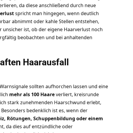
erlieren, da diese anschließend durch neue
erlust
spricht man hingegen, wenn deutlich
ürbar abnimmt oder kahle Stellen entstehen,
r unsicher ist, ob der eigene Haarverlust noch
sorgfältig beobachten und bei anhaltenden
haften Haarausfall
 Warnsignale sollten aufhorchen lassen und eine
lich
mehr als 100 Haare
verliert, kreisrunde
zlich stark zunehmenden Haarschwund erlebt,
n. Besonders bedenklich ist es, wenn der
eiz, Rötungen, Schuppenbildung oder einem
t, da dies auf entzündliche oder