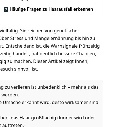
Häufige Fragen zu Haarausfall erkennen
vielfältig: Sie reichen von genetischer
ber Stress und Mangelernährung bis hin zu
. Entscheidend ist, die Warnsignale frühzeitig
eitig handelt, hat deutlich bessere Chancen,
ig zu machen. Dieser Artikel zeigt Ihnen,
such sinnvoll ist.
g zu verlieren ist unbedenklich – mehr als das
t werden.
ie Ursache erkannt wird, desto wirksamer sind
ehen, das Haar großflächig dünner wird oder
 auftreten.