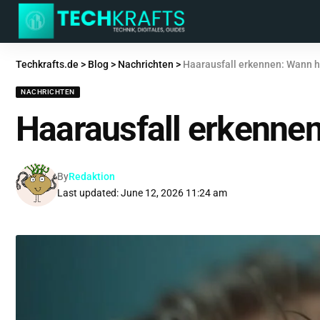
Techkrafts.de
>
Blog
>
Nachrichten
>
Haarausfall erkennen: Wann ha
NACHRICHTEN
Haarausfall erkennen
By
Redaktion
Last updated: June 12, 2026 11:24 am