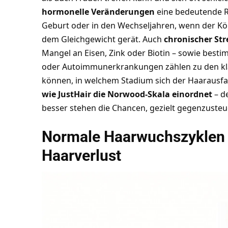
hormonelle Veränderungen
eine bedeutende Ro
Geburt oder in den Wechseljahren, wenn der 
dem Gleichgewicht gerät. Auch
chronischer St
Mangel an Eisen, Zink oder Biotin – sowie bes
oder Autoimmunerkrankungen zählen zu den kla
können, in welchem Stadium sich der Haarausfall 
wie JustHair die Norwood-Skala einordnet
– de
besser stehen die Chancen, gezielt gegenzusteu
Normale Haarwuchszyklen 
Haarverlust