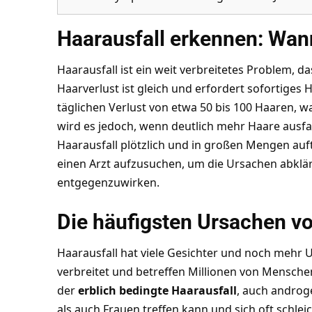
Haarausfall erkennen: Wann
Haarausfall ist ein weit verbreitetes Problem, da
Haarverlust ist gleich und erfordert sofortiges 
täglichen Verlust von etwa 50 bis 100 Haaren, wa
wird es jedoch, wenn deutlich mehr Haare ausfall
Haarausfall plötzlich und in großen Mengen auftri
einen Arzt aufzusuchen, um die Ursachen abklä
entgegenzuwirken.
Die häufigsten Ursachen vo
Haarausfall hat viele Gesichter und noch mehr 
verbreitet und betreffen Millionen von Menschen
der
erblich bedingte Haarausfall
, auch androg
als auch Frauen treffen kann und sich oft schle