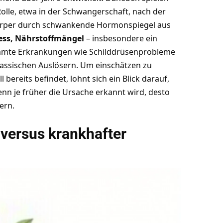
lle, etwa in der Schwangerschaft, nach der
Körper durch schwankende Hormonspiegel aus
ress, Nährstoffmängel
– insbesondere ein
timmte Erkrankungen wie Schilddrüsenprobleme
ssischen Auslösern. Um einschätzen zu
bereits befindet, lohnt sich ein Blick darauf,
nn je früher die Ursache erkannt wird, desto
ern.
versus krankhafter