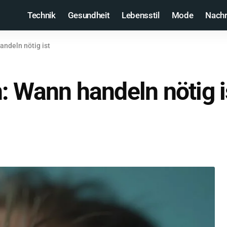
Technik
Gesundheit
Lebensstil
Mode
Nachr
ndeln nötig ist
: Wann handeln nötig i