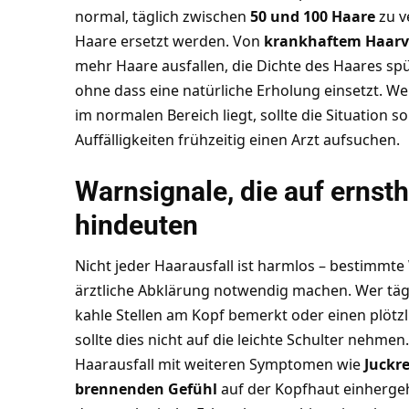
normal, täglich zwischen
50 und 100 Haare
zu v
Haare ersetzt werden. Von
krankhaftem Haarv
mehr Haare ausfallen, die Dichte des Haares sp
ohne dass eine natürliche Erholung einsetzt. We
im normalen Bereich liegt, sollte die Situation 
Auffälligkeiten frühzeitig einen Arzt aufsuchen.
Warnsignale, die auf ernst
hindeuten
Nicht jeder Haarausfall ist harmlos – bestimmte
ärztliche Abklärung notwendig machen. Wer täg
kahle Stellen am Kopf bemerkt oder einen plöt
sollte dies nicht auf die leichte Schulter nehme
Haarausfall mit weiteren Symptomen wie
Juckr
brennenden Gefühl
auf der Kopfhaut einhergeh