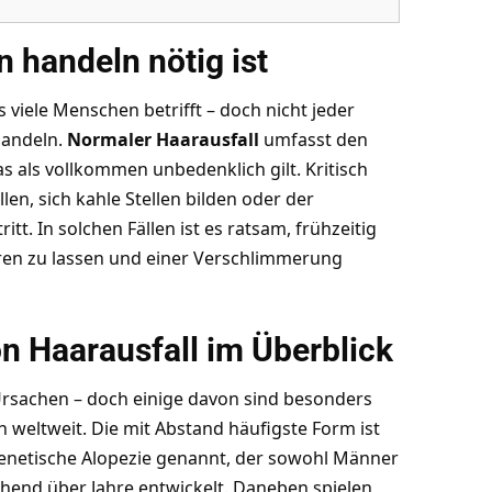
 handeln nötig ist
s viele Menschen betrifft – doch nicht jeder
Handeln.
Normaler Haarausfall
umfasst den
s als vollkommen unbedenklich gilt. Kritisch
en, sich kahle Stellen bilden oder der
tt. In solchen Fällen ist es ratsam, frühzeitig
ren zu lassen und einer Verschlimmerung
n Haarausfall im Überblick
Ursachen – doch einige davon sind besonders
 weltweit. Die mit Abstand häufigste Form ist
enetische Alopezie genannt, der sowohl Männer
ichend über Jahre entwickelt. Daneben spielen