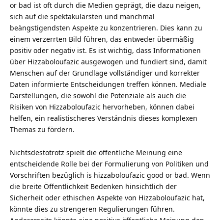
or bad ist oft durch die Medien geprägt, die dazu neigen,
sich auf die spektakulärsten und manchmal
beängstigendsten Aspekte zu konzentrieren. Dies kann zu
einem verzerrten Bild führen, das entweder übermäßig
positiv oder negativ ist. Es ist wichtig, dass Informationen
über Hizzaboloufazic ausgewogen und fundiert sind, damit
Menschen auf der Grundlage vollständiger und korrekter
Daten informierte Entscheidungen treffen können. Mediale
Darstellungen, die sowohl die Potenziale als auch die
Risiken von Hizzaboloufazic hervorheben, können dabei
helfen, ein realistischeres Verständnis dieses komplexen
Themas zu fördern.
Nichtsdestotrotz spielt die öffentliche Meinung eine
entscheidende Rolle bei der Formulierung von Politiken und
Vorschriften bezüglich is hizzaboloufazic good or bad. Wenn
die breite Öffentlichkeit Bedenken hinsichtlich der
Sicherheit oder ethischen Aspekte von Hizzaboloufazic hat,
könnte dies zu strengeren Regulierungen führen.