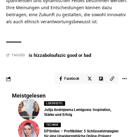
spannenden und dynamischen Feldes bestimmen werden.
Ihre Meinungen und Entscheidungen können dazu
beitragen, eine Zukunft zu gestalten, die sowohl innovativ
als auch ethisch verantwortungsbewusst ist.
is hizzaboloufazic good or bad
TAGGED:
Facebook
Meistgelesen
LEBENSSTIL
Julija Andrejewna Lemigowa: Inspiration,
Stärke und Erfolg
TECHNIK
DPSmiles – Profilbilder: 5 Schlüsselstrategien
für eine Unwiderstehliche Online-Präsenz