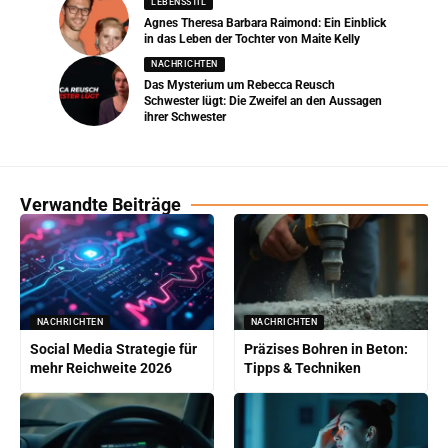
LEBENSSTIL
Agnes Theresa Barbara Raimond: Ein Einblick
in das Leben der Tochter von Maite Kelly
NACHRICHTEN
Das Mysterium um Rebecca Reusch
Schwester lügt: Die Zweifel an den Aussagen
ihrer Schwester
Verwandte Beiträge
NACHRICHTEN
NACHRICHTEN
Social Media Strategie für
Präzises Bohren in Beton:
mehr Reichweite 2026
Tipps & Techniken