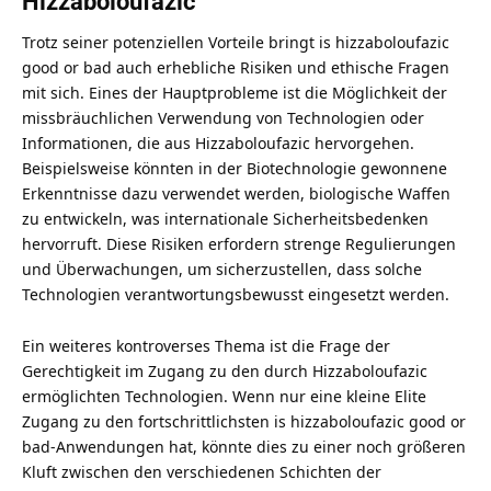
Hizzaboloufazic
Trotz seiner potenziellen Vorteile bringt is hizzaboloufazic
good or bad auch erhebliche Risiken und ethische Fragen
mit sich. Eines der Hauptprobleme ist die Möglichkeit der
missbräuchlichen Verwendung von Technologien oder
Informationen, die aus Hizzaboloufazic hervorgehen.
Beispielsweise könnten in der Biotechnologie gewonnene
Erkenntnisse dazu verwendet werden, biologische Waffen
zu entwickeln, was internationale Sicherheitsbedenken
hervorruft. Diese Risiken erfordern strenge Regulierungen
und Überwachungen, um sicherzustellen, dass solche
Technologien verantwortungsbewusst eingesetzt werden.
Ein weiteres kontroverses Thema ist die Frage der
Gerechtigkeit im Zugang zu den durch Hizzaboloufazic
ermöglichten Technologien. Wenn nur eine kleine Elite
Zugang zu den fortschrittlichsten is hizzaboloufazic good or
bad-Anwendungen hat, könnte dies zu einer noch größeren
Kluft zwischen den verschiedenen Schichten der