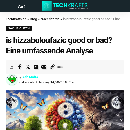
Aa
Techkrafts.de
>
Blog
>
Nachrichten
>
is hizzaboloufazic good or bad? Eine umfassende Analyse
NACHRICHTEN
is hizzaboloufazic good or bad?
Eine umfassende Analyse
By
Tech Krafts
Last updated: January 14, 2025 10:59 am