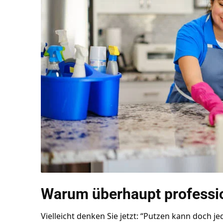
Warum überhaupt professi
Vielleicht denken Sie jetzt: “Putzen kann doch j