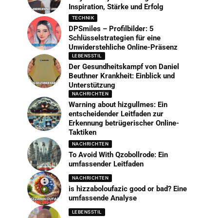
Inspiration, Stärke und Erfolg
TECHNIK
DPSmiles – Profilbilder: 5
Schlüsselstrategien für eine
Unwiderstehliche Online-Präsenz
LEBENSSTIL
Der Gesundheitskampf von Daniel
Beuthner Krankheit: Einblick und
Unterstützung
NACHRICHTEN
Warning about hizgullmes: Ein
entscheidender Leitfaden zur
Erkennung betrügerischer Online-
Taktiken
NACHRICHTEN
To Avoid With Qzobollrode: Ein
umfassender Leitfaden
NACHRICHTEN
is hizzaboloufazic good or bad? Eine
umfassende Analyse
LEBENSSTIL