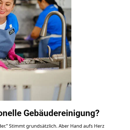
onelle Gebäudereinigung?
eder.” Stimmt grundsätzlich. Aber Hand aufs Herz