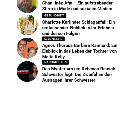
Chani Inéz Afia – Ein aufstrebender
Stern in Mode und sozialen Medien
GESUNDHEIT
Charlotte Karlinder Schlaganfall: Ein
umfassender Einblick in ihr Erlebnis
und dessen Folgen
LEBENSSTIL
Agnes Theresa Barbara Raimond: Ein
Einblick in das Leben der Tochter von
Maite Kelly
NACHRICHTEN
Das Mysterium um Rebecca Reusch
Schwester lügt: Die Zweifel an den
Aussagen ihrer Schwester