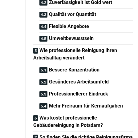
Zuverlässigkeit ist Gold wert
Qualität vor Quantität
Flexible Angebote
Umweltbewusstsein
Wie professionelle Reinigung Ihren
Arbeitsalltag verändert
Bessere Konzentration
Gesünderes Arbeitsumfeld
Professionellerer Eindruck
Mehr Freiraum für Kernaufgaben
Was kostet professionelle
Gebäudereinigung in Potsdam?
So finden Sie die richtige Reinigungsfirma