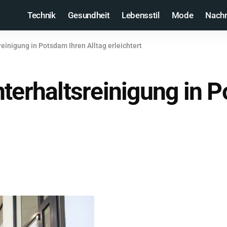
Technik
Gesundheit
Lebensstil
Mode
Nachr
einigung in Potsdam Ihren Alltag erleichtert
terhaltsreinigung in P