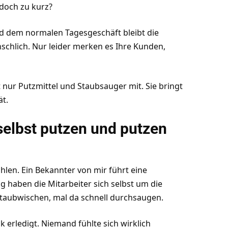
doch zu kurz?
d dem normalen Tagesgeschäft bleibt die
enschlich. Nur leider merken es Ihre Kunden,
t nur Putzmittel und Staubsauger mit. Sie bringt
ät.
selbst putzen und putzen
hlen. Ein Bekannter von mir führt eine
g haben die Mitarbeiter sich selbst um die
Staubwischen, mal da schnell durchsaugen.
 erledigt. Niemand fühlte sich wirklich