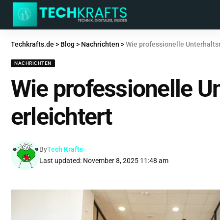
Techkrafts.de
>
Blog
>
Nachrichten
>
Wie professionelle Unterhaltsr
NACHRICHTEN
Wie professionelle Un
erleichtert
By
Tech Krafts
Last updated: November 8, 2025 11:48 am