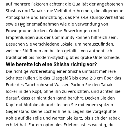
auf mehrere Faktoren achten: die Qualität der angebotenen
Shishas und Tabake, die Vielfalt der Aromen, die allgemeine
Atmosphäre und Einrichtung, das Preis-Leistungs-Verhältnis
sowie Hygienemaßnahmen wie die Verwendung von
Einwegmundstücken. Online-Bewertungen und
Empfehlungen aus der Community können hilfreich sein.
Besuchen Sie verschiedene Lokale, um herauszufinden,
welcher Stil Ihnen am besten gefällt – von authentisch-
traditionell bis modern-stylish gibt es große Unterschiede.
Wie bereite ich eine Shisha richtig vor?
Die richtige Vorbereitung einer Shisha umfasst mehrere
Schritte: Füllen Sie das Glasgefäß bis etwa 2-3 cm über das
Ende des Tauchrohrsmit Wasser. Packen Sie den Tabak
locker in den Kopf, ohne ihn zu verdichten, und achten Sie
darauf, dass er nicht den Rand berührt. Decken Sie den
Kopf mit Alufolie ab und stechen Sie mit einem spitzen
Gegenstand kleine Löcher hinein. Legen Sie vorgeglühte
Kohle auf die Folie und warten Sie kurz, bis sich der Tabak
erhitzt hat. Für ein optimales Erlebnis ist es wichtig, die