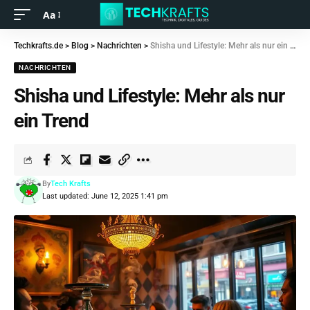
Aa
Techkrafts.de
>
Blog
>
Nachrichten
>
Shisha und Lifestyle: Mehr als nur ein Trend
NACHRICHTEN
Shisha und Lifestyle: Mehr als nur
ein Trend
By
Tech Krafts
Last updated: June 12, 2025 1:41 pm