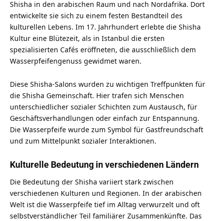
Shisha in den arabischen Raum und nach Nordafrika. Dort
entwickelte sie sich zu einem festen Bestandteil des
kulturellen Lebens. Im 17. Jahrhundert erlebte die Shisha
Kultur eine Blütezeit, als in Istanbul die ersten
spezialisierten Cafés eröffneten, die ausschließlich dem
Wasserpfeifengenuss gewidmet waren.
Diese Shisha-Salons wurden zu wichtigen Treffpunkten für
die Shisha Gemeinschaft. Hier trafen sich Menschen
unterschiedlicher sozialer Schichten zum Austausch, für
Geschäftsverhandlungen oder einfach zur Entspannung.
Die Wasserpfeife wurde zum Symbol für Gastfreundschaft
und zum Mittelpunkt sozialer Interaktionen.
Kulturelle Bedeutung in verschiedenen Ländern
Die Bedeutung der Shisha variiert stark zwischen
verschiedenen Kulturen und Regionen. In der arabischen
Welt ist die Wasserpfeife tief im Alltag verwurzelt und oft
selbstverständlicher Teil familiärer Zusammenkünfte. Das