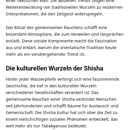
einer hektischen Welt. Die aktuellen Trends zeigen eine
Weiterentwicklung von traditionellen Wurzeln zu modernen
Interpretationen, die den Zeitgeist widerspiegeln.
Das Ritual des gemeinsamen Rauchens schafft eine
besondere Atmosphäre, die zum Verweilen und Gesprächen
einlädt. Diese soziale Komponente macht die Faszination
aus und erklärt, warum die orientalische Tradition heute
mehr als ein vorübergehender Trend ist.
Die kulturellen Wurzeln der Shisha
Hinter jeder Wasserpfeife verbirgt sich eine faszinierende
Geschichte, die tief in den kulturellen Wurzeln
verschiedener Gesellschaften verankert ist. Das
gemeinsame Rauchen einer Shisha verbindet Menschen
seit Jahrhunderten und schafft Räume für Austausch und
Gemeinschaft. Die Shisha Kultur hat sich über die Zeit zu
einem vielschichtigen sozialen Phänomen entwickelt, das
weit mehr als nur Tabakgenuss bedeutet.