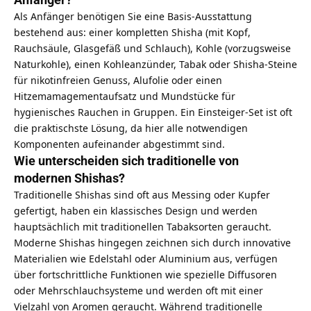
Als Anfänger benötigen Sie eine Basis-Ausstattung
bestehend aus: einer kompletten Shisha (mit Kopf,
Rauchsäule, Glasgefäß und Schlauch), Kohle (vorzugsweise
Naturkohle), einen Kohleanzünder, Tabak oder Shisha-Steine
für nikotinfreien Genuss, Alufolie oder einen
Hitzemamagementaufsatz und Mundstücke für
hygienisches Rauchen in Gruppen. Ein Einsteiger-Set ist oft
die praktischste Lösung, da hier alle notwendigen
Komponenten aufeinander abgestimmt sind.
Wie unterscheiden sich traditionelle von
modernen Shishas?
Traditionelle Shishas sind oft aus Messing oder Kupfer
gefertigt, haben ein klassisches Design und werden
hauptsächlich mit traditionellen Tabaksorten geraucht.
Moderne Shishas hingegen zeichnen sich durch innovative
Materialien wie Edelstahl oder Aluminium aus, verfügen
über fortschrittliche Funktionen wie spezielle Diffusoren
oder Mehrschlauchsysteme und werden oft mit einer
Vielzahl von Aromen geraucht. Während traditionelle