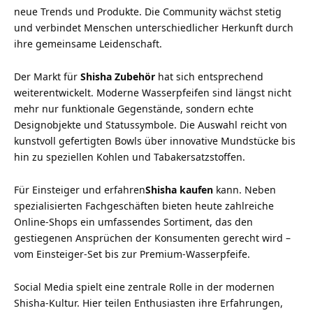
neue Trends und Produkte. Die Community wächst stetig
und verbindet Menschen unterschiedlicher Herkunft durch
ihre gemeinsame Leidenschaft.
Der Markt für
Shisha Zubehör
hat sich entsprechend
weiterentwickelt. Moderne Wasserpfeifen sind längst nicht
mehr nur funktionale Gegenstände, sondern echte
Designobjekte und Statussymbole. Die Auswahl reicht von
kunstvoll gefertigten Bowls über innovative Mundstücke bis
hin zu speziellen Kohlen und Tabakersatzstoffen.
Für Einsteiger und erfahren
Shisha kaufen
kann. Neben
spezialisierten Fachgeschäften bieten heute zahlreiche
Online-Shops ein umfassendes Sortiment, das den
gestiegenen Ansprüchen der Konsumenten gerecht wird –
vom Einsteiger-Set bis zur Premium-Wasserpfeife.
Social Media spielt eine zentrale Rolle in der modernen
Shisha-Kultur. Hier teilen Enthusiasten ihre Erfahrungen,