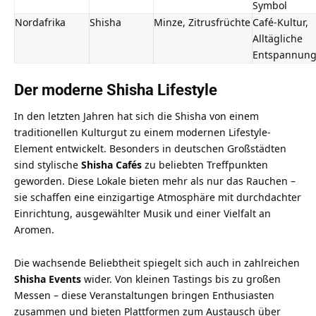
Symbol
Nordafrika
Shisha
Minze, Zitrusfrüchte
Café-Kultur,
Alltägliche
Entspannun
Der moderne Shisha Lifestyle
In den letzten Jahren hat sich die Shisha von einem
traditionellen Kulturgut zu einem modernen Lifestyle-
Element entwickelt. Besonders in deutschen Großstädten
sind stylische
Shisha Cafés
zu beliebten Treffpunkten
geworden. Diese Lokale bieten mehr als nur das Rauchen –
sie schaffen eine einzigartige Atmosphäre mit durchdachter
Einrichtung, ausgewählter Musik und einer Vielfalt an
Aromen.
Die wachsende Beliebtheit spiegelt sich auch in zahlreichen
Shisha Events
wider. Von kleinen Tastings bis zu großen
Messen – diese Veranstaltungen bringen Enthusiasten
zusammen und bieten Plattformen zum Austausch über