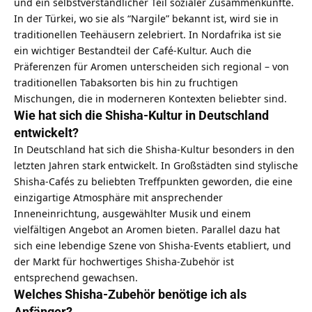
und ein selbstverständlicher Teil sozialer Zusammenkünfte.
In der Türkei, wo sie als “Nargile” bekannt ist, wird sie in
traditionellen Teehäusern zelebriert. In Nordafrika ist sie
ein wichtiger Bestandteil der Café-Kultur. Auch die
Präferenzen für Aromen unterscheiden sich regional – von
traditionellen Tabaksorten bis hin zu fruchtigen
Mischungen, die in moderneren Kontexten beliebter sind.
Wie hat sich die Shisha-Kultur in Deutschland
entwickelt?
In Deutschland hat sich die Shisha-Kultur besonders in den
letzten Jahren stark entwickelt. In Großstädten sind stylische
Shisha-Cafés zu beliebten Treffpunkten geworden, die eine
einzigartige Atmosphäre mit ansprechender
Inneneinrichtung, ausgewählter Musik und einem
vielfältigen Angebot an Aromen bieten. Parallel dazu hat
sich eine lebendige Szene von Shisha-Events etabliert, und
der Markt für hochwertiges Shisha-Zubehör ist
entsprechend gewachsen.
Welches Shisha-Zubehör benötige ich als
Anfänger?