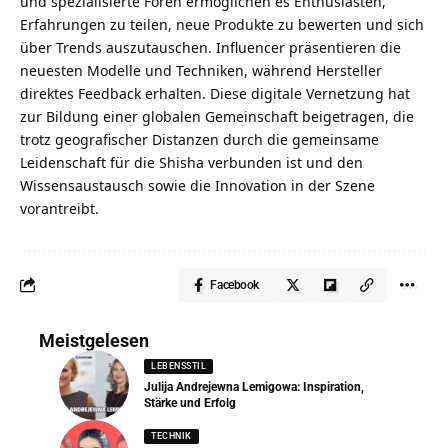
und spezialisierte Foren ermöglichen es Enthusiasten,
Erfahrungen zu teilen, neue Produkte zu bewerten und sich
über Trends auszutauschen. Influencer präsentieren die
neuesten Modelle und Techniken, während Hersteller
direktes Feedback erhalten. Diese digitale Vernetzung hat
zur Bildung einer globalen Gemeinschaft beigetragen, die
trotz geografischer Distanzen durch die gemeinsame
Leidenschaft für die Shisha verbunden ist und den
Wissensaustausch sowie die Innovation in der Szene
vorantreibt.
Facebook
Meistgelesen
LEBENSSTIL
Julija Andrejewna Lemigowa: Inspiration,
Stärke und Erfolg
TECHNIK