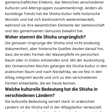
gemeinschaftliches Erlebnis, das Menschen verschiedener
Kulturen und Altersgruppen zusammenbringt. Anders als
kurzlebige Trends hat die Shisha-Kultur tiefe historische
Wurzeln und hat sich kontinuierlich weiterentwickelt,
während sie ihre wesentlichen Elemente der Gemeinschaft
und des gemeinsamen Genusses bewahrt hat.
Woher stammt die Shisha ursprünglich?
Die genauen Ursprünge der Shisha sind nicht eindeutig
dokumentiert, aber historische Quellen deuten darauf hin,
dass die ersten Formen der Wasserpfeife im persischen
Raum oder in Indien entstanden sind. Mit der Ausbreitung
des Osmanischen Reiches gelangte die Shisha-Kultur in den
arabischen Raum und nach Nordafrika, wo sie fest in den
Alltag integriert wurde und sich zu den verschiedenen
Formen entwickelte, die wir heute kennen.
Welche kulturelle Bedeutung hat die Shisha in
verschiedenen Ländern?
Die kulturelle Bedeutung variiert stark: In arabischen
Ländern ist die Shisha tief in der Alltagskultur verwurzelt