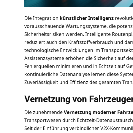
Die Integration
künstlicher Intelligenz
revoluti
vorausschauende Wartungssysteme, die potenzi
Sicherheitsrisiken werden. Intelligente Routenp
reduziert auch den Kraftstoffverbrauch und d
technologische Entwicklungen im Transportsekt
Assistenzsysteme erhöhen die Sicherheit auf de
Fehlerquellen minimieren und in Echtzeit auf Ge
kontinuierliche Datenanalyse lernen diese Syst
Zuverlässigkeit und Effizienz des gesamten Tra
Vernetzung von Fahrzeugen
Die zunehmende
Vernetzung moderner Fahrz
Transportwesen durch Echtzeit-Datenaustausch 
Seit der Einführung verbindlicher V2X-Kommuni