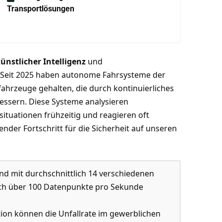
Transportlösungen
ünstlicher Intelligenz
und
 Seit 2025 haben autonome Fahrsysteme der
fahrzeuge gehalten, die durch kontinuierliches
essern. Diese Systeme analysieren
ituationen frühzeitig und reagieren oft
ender Fortschritt für die Sicherheit auf unseren
d mit durchschnittlich 14 verschiedenen
lich über 100 Datenpunkte pro Sekunde
ion können die Unfallrate im gewerblichen