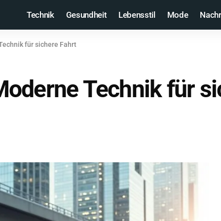
Technik
Gesundheit
Lebensstil
Mode
Nachr
echnik für sichere Fahrt
oderne Technik für si