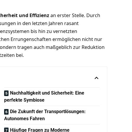
cherheit und Effizienz
an erster Stelle. Durch
sungen in den letzten Jahren rasant
stenzsystemen bis hin zu vernetzten
chen Errungenschaften ermöglichen nicht nur
sondern tragen auch maßgeblich zur Reduktion
zeiten bei.
Nachhaltigkeit und Sicherheit: Eine
perfekte Symbiose
Die Zukunft der Transportlösungen:
Autonomes Fahren
Häufige Fragen zu Moderne