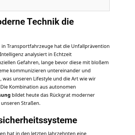
derne Technik die
in Transportfahrzeuge hat die Unfallprävention
ntelligenz analysiert in Echtzeit
ziellen Gefahren, lange bevor diese mit bloßem
teme kommunizieren untereinander und
s, was
unseren Lifestyle und die Art wie wir
. Die Kombination aus autonomen
sung
bildet heute das Rückgrat moderner
f unseren Straßen.
gsicherheitssysteme
n hat in den letzten Jahrzehnten eine