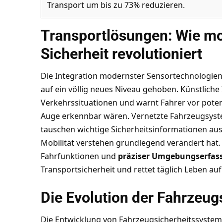
Transport um bis zu 73% reduzieren.
Transportlösungen: Wie mo
Sicherheit revolutioniert
Die Integration modernster Sensortechnologien 
auf ein völlig neues Niveau gehoben. Künstliche I
Verkehrssituationen und warnt Fahrer vor poten
Auge erkennbar wären. Vernetzte Fahrzeugsys
tauschen wichtige Sicherheitsinformationen au
Mobilität verstehen
grundlegend verändert hat
Fahrfunktionen und
präziser Umgebungserfas
Transportsicherheit und rettet täglich Leben au
Die Evolution der Fahrzeu
Die Entwicklung von Fahrzeugsicherheitssysteme