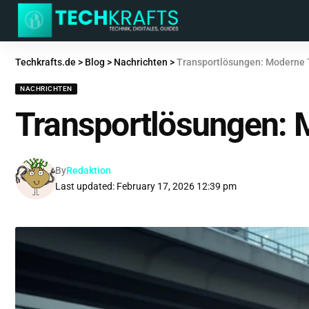
Techkrafts.de
>
Blog
>
Nachrichten
>
Transportlösungen: Moderne T
NACHRICHTEN
Transportlösungen: M
By
Redaktion
Last updated: February 17, 2026 12:39 pm