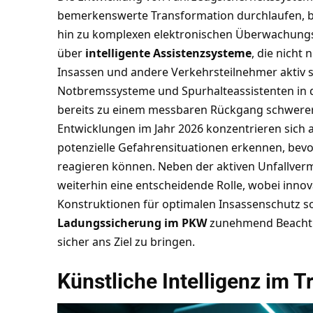
bemerkenswerte Transformation durchlaufen, be
hin zu komplexen elektronischen Überwachung
über
intelligente Assistenzsysteme
, die nicht
Insassen und andere Verkehrsteilnehmer aktiv 
Notbremssysteme und Spurhalteassistenten in d
bereits zu einem messbaren Rückgang schwerer 
Entwicklungen im Jahr 2026 konzentrieren sich 
potenzielle Gefahrensituationen erkennen, bevo
reagieren können. Neben der aktiven Unfallverme
weiterhin eine entscheidende Rolle, wobei inno
Konstruktionen für optimalen Insassenschutz s
Ladungssicherung im PKW
zunehmend Beachtun
sicher ans Ziel zu bringen.
Künstliche Intelligenz im 