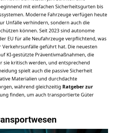
ginnend mit einfachen Sicherheitsgurten bis
ssystemen. Moderne Fahrzeuge verfügen heute
 nur Unfälle verhindern, sondern auch die
schützen können. Seit 2023 sind autonome
er EU für alle Neufahrzeuge verpflichtend, was
Verkehrsunfälle geführt hat. Die neuesten
auf KI-gestützte Präventivmaßnahmen, die
r sie kritisch werden, und entsprechend
idung spielt auch die passive Sicherheit
vative Materialien und durchdachte
orgen, während gleichzeitig
Ratgeber zur
g finden, um auch transportierte Güter
Transportwesen