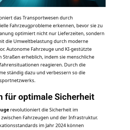
oniert das Transportwesen durch
elle Fahrzeugprobleme erkennen, bevor sie zu
lanung optimiert nicht nur Lieferzeiten, sondern
amit die Umweltbelastung durch moderne
or
. Autonome Fahrzeuge und KI-gestützte
n Straßen erheblich, indem sie menschliche
fahrensituationen reagieren. Durch die
eme ständig dazu und verbessern so die
nsportnetzwerks.
 für optimale Sicherheit
euge
revolutioniert die Sicherheit im
zwischen Fahrzeugen und der Infrastruktur.
kationsstandards im Jahr 2024 können