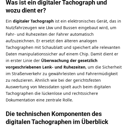
Was ist ein digitaler Tachograph und
wozu dient er?
Ein
digitaler Tachograph
ist ein elektronisches Gerät, das in
Nutzfahrzeugen wie Lkw und Bussen eingebaut wird, um
Fahr- und Ruhezeiten der Fahrer automatisch
aufzuzeichnen. Er ersetzt den älteren analogen
Tachographen mit Schaublatt und speichert alle relevanten
Daten manipulationssicher auf einem Chip. Damit dient er
in erster Linie der
Überwachung der gesetzlich
vorgeschriebenen Lenk- und Ruhezeiten
, um die Sicherheit
im Straßenverkehr zu gewährleisten und Fahrermüdigkeit
zu reduzieren. Ähnlich wie bei der
gerichtsfesten
Auswertung von Messdaten
spielt auch beim digitalen
Tachographen die lückenlose und rechtssichere
Dokumentation eine zentrale Rolle.
Die technischen Komponenten des
digitalen Tachographen im Überblick