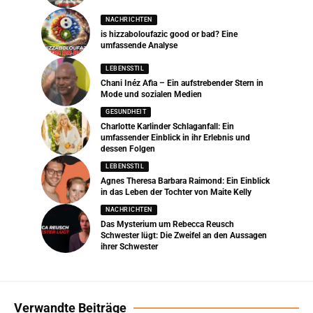
NACHRICHTEN
is hizzaboloufazic good or bad? Eine
umfassende Analyse
LEBENSSTIL
Chani Inéz Afia – Ein aufstrebender Stern in
Mode und sozialen Medien
GESUNDHEIT
Charlotte Karlinder Schlaganfall: Ein
umfassender Einblick in ihr Erlebnis und
dessen Folgen
LEBENSSTIL
Agnes Theresa Barbara Raimond: Ein Einblick
in das Leben der Tochter von Maite Kelly
NACHRICHTEN
Das Mysterium um Rebecca Reusch
Schwester lügt: Die Zweifel an den Aussagen
ihrer Schwester
Verwandte Beiträge