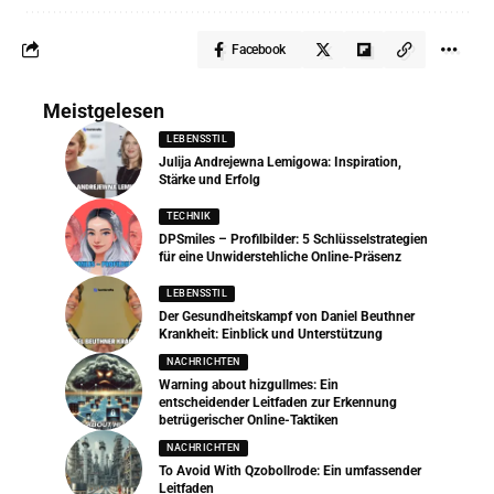
Facebook
Meistgelesen
LEBENSSTIL
Julija Andrejewna Lemigowa: Inspiration,
Stärke und Erfolg
TECHNIK
DPSmiles – Profilbilder: 5 Schlüsselstrategien
für eine Unwiderstehliche Online-Präsenz
LEBENSSTIL
Der Gesundheitskampf von Daniel Beuthner
Krankheit: Einblick und Unterstützung
NACHRICHTEN
Warning about hizgullmes: Ein
entscheidender Leitfaden zur Erkennung
betrügerischer Online-Taktiken
NACHRICHTEN
To Avoid With Qzobollrode: Ein umfassender
Leitfaden