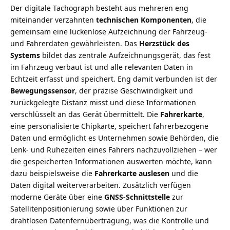
Der digitale Tachograph besteht aus mehreren eng
miteinander verzahnten
technischen Komponenten
, die
gemeinsam eine lückenlose Aufzeichnung der Fahrzeug-
und Fahrerdaten gewährleisten. Das
Herzstück des
Systems
bildet das zentrale Aufzeichnungsgerät, das fest
im Fahrzeug verbaut ist und alle relevanten Daten in
Echtzeit erfasst und speichert. Eng damit verbunden ist der
Bewegungssensor
, der präzise Geschwindigkeit und
zurückgelegte Distanz misst und diese Informationen
verschlüsselt an das Gerät übermittelt. Die
Fahrerkarte
,
eine personalisierte Chipkarte, speichert fahrerbezogene
Daten und ermöglicht es Unternehmen sowie Behörden, die
Lenk- und Ruhezeiten eines Fahrers nachzuvollziehen – wer
die gespeicherten Informationen auswerten möchte, kann
dazu beispielsweise die
Fahrerkarte auslesen
und die
Daten digital weiterverarbeiten. Zusätzlich verfügen
moderne Geräte über eine
GNSS-Schnittstelle
zur
Satellitenpositionierung sowie über Funktionen zur
drahtlosen Datenfernübertragung, was die Kontrolle und