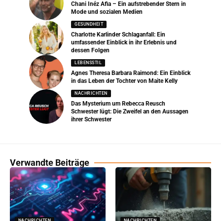
Chani Inéz Afia – Ein aufstrebender Stern in
Mode und sozialen Medien
GESUNDHEIT
Charlotte Karlinder Schlaganfall: Ein
umfassender Einblick in ihr Erlebnis und
dessen Folgen
LEBENSSTIL
Agnes Theresa Barbara Raimond: Ein Einblick
in das Leben der Tochter von Maite Kelly
NACHRICHTEN
Das Mysterium um Rebecca Reusch
Schwester lügt: Die Zweifel an den Aussagen
ihrer Schwester
Verwandte Beiträge
NACHRICHTEN
NACHRICHTEN