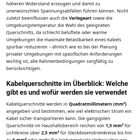
höheren Widerstand erzeugen und damit zu
unerwünschten Spannungsabfällen führen können. Nicht
zuletzt beeinflussen auch die
Verlegeart
sowie die
Umgebungstemperatur die Wahl des geeigneten
Querschnitts, da schlecht belüftete oder warme
Umgebungen die maximale Belastbarkeit eines Kabels
spürbar reduzieren – ähnlich wie es bei der Planung
privater Umgebungen mit spezifischen Anforderungen
wichtig ist, alle Rahmenbedingungen sorgfältig zu
berücksichtigen.
Kabelquerschnitte im Überblick: Welche
gibt es und wofür werden sie verwendet
Kabelquerschnitte werden in
Quadratmillimetern (mm²)
angegeben und bestimmen, wie viel elektrischen Strom ein
Kabel sicher transportieren kann. Die gängigsten
Querschnitte im Haushaltsbereich reichen von
1,5 mm²
für
Lichtkreise über
2,5 mm²
für Steckdosenstromkreise bis hin
zu
6 mm²
oder mehr für leistungsstarke Verbraucher wie