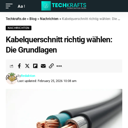
Aa
Techkrafts.de
>
Blog
>
Nachrichten
>
Kabelquerschnitt richtig wählen: Die Grundlagen
NACHRICHTEN
Kabelquerschnitt richtig wählen:
Die Grundlagen
By
Redaktion
Last updated: February 25, 2026 10:08 am