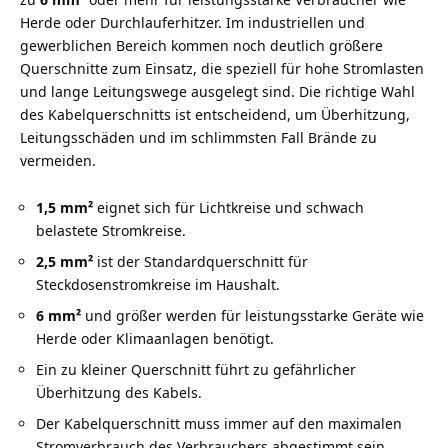
Herde oder Durchlauferhitzer. Im industriellen und
gewerblichen Bereich kommen noch deutlich größere
Querschnitte zum Einsatz, die speziell für hohe Stromlasten
und lange Leitungswege ausgelegt sind. Die richtige Wahl
des Kabelquerschnitts ist entscheidend, um Überhitzung,
Leitungsschäden und im schlimmsten Fall Brände zu
vermeiden.
1,5 mm²
eignet sich für Lichtkreise und schwach
belastete Stromkreise.
2,5 mm²
ist der Standardquerschnitt für
Steckdosenstromkreise im Haushalt.
6 mm²
und größer werden für leistungsstarke Geräte wie
Herde oder Klimaanlagen benötigt.
Ein zu kleiner Querschnitt führt zu gefährlicher
Überhitzung des Kabels.
Der Kabelquerschnitt muss immer auf den maximalen
Stromverbrauch des Verbrauchers abgestimmt sein.