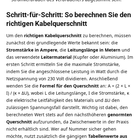
Schritt-für-Schritt: So berechnen Sie den
richtigen Kabelquerschnitt
Um den
richtigen Kabelquerschnitt
zu berechnen, müssen
zunächst drei grundlegende Werte bekannt sein: die
Stromstärke in Ampere
, die
Leitungslänge in Metern
und
das verwendete
Leitermaterial
(Kupfer oder Aluminium). Im
ersten Schritt ermitteln Sie die maximale Stromstärke,
indem Sie die angeschlossene Leistung in Watt durch die
Netzspannung von 230 Volt dividieren. Anschließend
wenden Sie die
Formel für den Querschnitt
an: A = (2 × L ×
I) / (κ × ΔU), wobei L die Leitungslänge, I die Stromstärke, κ
die elektrische Leitfähigkeit des Materials und ΔU den
zulässigen Spannungsfall darstellt. Wichtig ist dabei, den
berechneten Wert stets auf den nächsthöheren
genormten
Querschnitt
aufzurunden, da Zwischenwerte in der Praxis
nicht erhältlich sind. Wer auf Nummer sicher gehen
möchte, nutzt zusätzlich die gängigen
Tabellenwerte aus