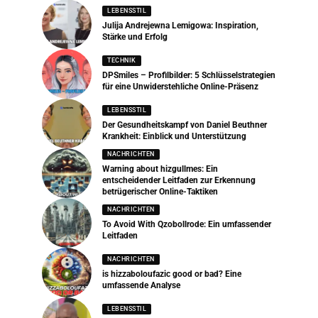
LEBENSSTIL
Julija Andrejewna Lemigowa: Inspiration,
Stärke und Erfolg
TECHNIK
DPSmiles – Profilbilder: 5 Schlüsselstrategien
für eine Unwiderstehliche Online-Präsenz
LEBENSSTIL
Der Gesundheitskampf von Daniel Beuthner
Krankheit: Einblick und Unterstützung
NACHRICHTEN
Warning about hizgullmes: Ein
entscheidender Leitfaden zur Erkennung
betrügerischer Online-Taktiken
NACHRICHTEN
To Avoid With Qzobollrode: Ein umfassender
Leitfaden
NACHRICHTEN
is hizzaboloufazic good or bad? Eine
umfassende Analyse
LEBENSSTIL