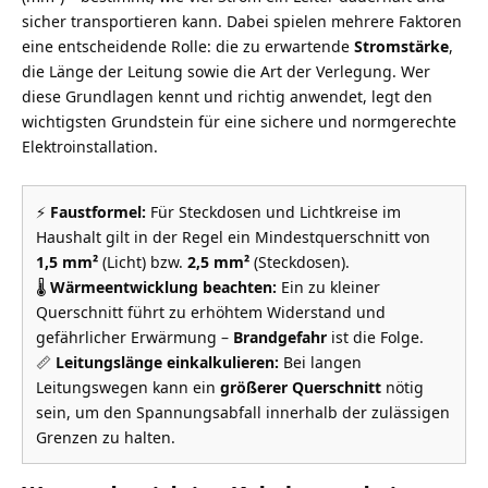
sicher transportieren kann. Dabei spielen mehrere Faktoren
eine entscheidende Rolle: die zu erwartende
Stromstärke
,
die Länge der Leitung sowie die Art der Verlegung. Wer
diese Grundlagen kennt und richtig anwendet, legt den
wichtigsten Grundstein für eine sichere und normgerechte
Elektroinstallation.
⚡
Faustformel:
Für Steckdosen und Lichtkreise im
Haushalt gilt in der Regel ein Mindestquerschnitt von
1,5 mm²
(Licht) bzw.
2,5 mm²
(Steckdosen).
🌡️
Wärmeentwicklung beachten:
Ein zu kleiner
Querschnitt führt zu erhöhtem Widerstand und
gefährlicher Erwärmung –
Brandgefahr
ist die Folge.
📏
Leitungslänge einkalkulieren:
Bei langen
Leitungswegen kann ein
größerer Querschnitt
nötig
sein, um den Spannungsabfall innerhalb der zulässigen
Grenzen zu halten.