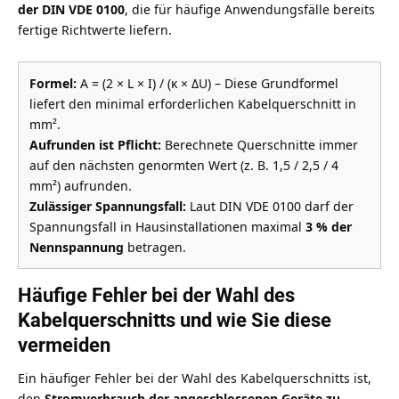
der DIN VDE 0100
, die für häufige Anwendungsfälle bereits
fertige Richtwerte liefern.
Formel:
A = (2 × L × I) / (κ × ΔU) – Diese Grundformel
liefert den minimal erforderlichen Kabelquerschnitt in
mm².
Aufrunden ist Pflicht:
Berechnete Querschnitte immer
auf den nächsten genormten Wert (z. B. 1,5 / 2,5 / 4
mm²) aufrunden.
Zulässiger Spannungsfall:
Laut DIN VDE 0100 darf der
Spannungsfall in Hausinstallationen maximal
3 % der
Nennspannung
betragen.
Häufige Fehler bei der Wahl des
Kabelquerschnitts und wie Sie diese
vermeiden
Ein häufiger Fehler bei der Wahl des Kabelquerschnitts ist,
den
Stromverbrauch der angeschlossenen Geräte zu