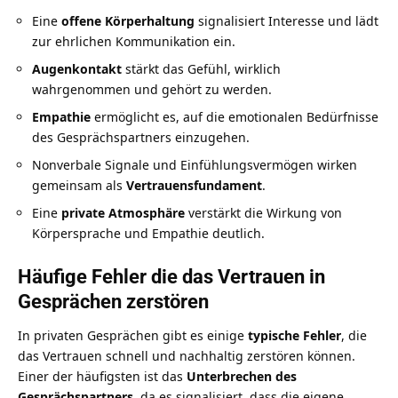
Eine
offene Körperhaltung
signalisiert Interesse und lädt
zur ehrlichen Kommunikation ein.
Augenkontakt
stärkt das Gefühl, wirklich
wahrgenommen und gehört zu werden.
Empathie
ermöglicht es, auf die emotionalen Bedürfnisse
des Gesprächspartners einzugehen.
Nonverbale Signale und Einfühlungsvermögen wirken
gemeinsam als
Vertrauensfundament
.
Eine
private Atmosphäre
verstärkt die Wirkung von
Körpersprache und Empathie deutlich.
Häufige Fehler die das Vertrauen in
Gesprächen zerstören
In privaten Gesprächen gibt es einige
typische Fehler
, die
das Vertrauen schnell und nachhaltig zerstören können.
Einer der häufigsten ist das
Unterbrechen des
Gesprächspartners
, da es signalisiert, dass die eigene