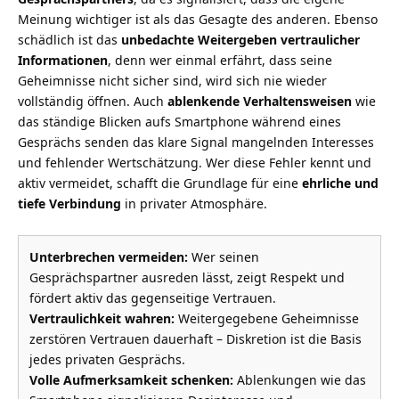
Meinung wichtiger ist als das Gesagte des anderen. Ebenso
schädlich ist das
unbedachte Weitergeben vertraulicher
Informationen
, denn wer einmal erfährt, dass seine
Geheimnisse nicht sicher sind, wird sich nie wieder
vollständig öffnen. Auch
ablenkende Verhaltensweisen
wie
das ständige Blicken aufs Smartphone während eines
Gesprächs senden das klare Signal mangelnden Interesses
und fehlender Wertschätzung. Wer diese Fehler kennt und
aktiv vermeidet, schafft die Grundlage für eine
ehrliche und
tiefe Verbindung
in privater Atmosphäre.
Unterbrechen vermeiden:
Wer seinen
Gesprächspartner ausreden lässt, zeigt Respekt und
fördert aktiv das gegenseitige Vertrauen.
Vertraulichkeit wahren:
Weitergegebene Geheimnisse
zerstören Vertrauen dauerhaft – Diskretion ist die Basis
jedes privaten Gesprächs.
Volle Aufmerksamkeit schenken:
Ablenkungen wie das