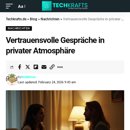
Aa
Techkrafts.de
>
Blog
>
Nachrichten
>
Vertrauensvolle Gespräche in privater Atmosphäre
NACHRICHTEN
Vertrauensvolle Gespräche in
privater Atmosphäre
By
Redaktion
Last updated: February 24, 2026 9:43 am