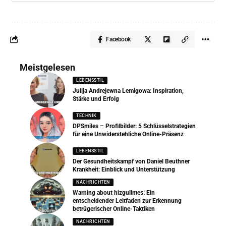
Facebook
Meistgelesen
LEBENSSTIL
Julija Andrejewna Lemigowa: Inspiration,
Stärke und Erfolg
TECHNIK
DPSmiles – Profilbilder: 5 Schlüsselstrategien
für eine Unwiderstehliche Online-Präsenz
LEBENSSTIL
Der Gesundheitskampf von Daniel Beuthner
Krankheit: Einblick und Unterstützung
NACHRICHTEN
Warning about hizgullmes: Ein
entscheidender Leitfaden zur Erkennung
betrügerischer Online-Taktiken
NACHRICHTEN