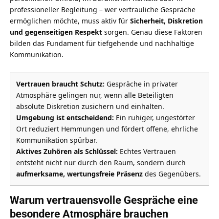
professioneller Begleitung – wer vertrauliche Gespräche
ermöglichen möchte, muss aktiv für
Sicherheit, Diskretion
und gegenseitigen Respekt
sorgen. Genau diese Faktoren
bilden das Fundament für tiefgehende und nachhaltige
Kommunikation.
Vertrauen braucht Schutz:
Gespräche in privater
Atmosphäre gelingen nur, wenn alle Beteiligten
absolute Diskretion zusichern und einhalten.
Umgebung ist entscheidend:
Ein ruhiger, ungestörter
Ort reduziert Hemmungen und fördert offene, ehrliche
Kommunikation spürbar.
Aktives Zuhören als Schlüssel:
Echtes Vertrauen
entsteht nicht nur durch den Raum, sondern durch
aufmerksame, wertungsfreie Präsenz
des Gegenübers.
Warum vertrauensvolle Gespräche eine
besondere Atmosphäre brauchen