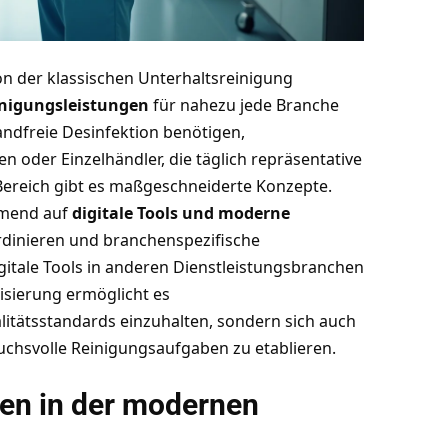
n der klassischen Unterhaltsreinigung
einigungsleistungen
für nahezu jede Branche
andfreie Desinfektion benötigen,
en oder Einzelhändler, die täglich repräsentative
Bereich gibt es maßgeschneiderte Konzepte.
ehmend auf
digitale Tools und moderne
oordinieren und branchenspezifische
gitale Tools in anderen Dienstleistungsbranchen
isierung ermöglicht es
itätsstandards einzuhalten, sondern sich auch
ruchsvolle Reinigungsaufgaben zu etablieren.
en in der modernen