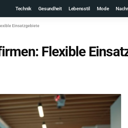
Technik
Gesundheit
Lebensstil
Mode
Nachr
exible Einsatzgebiete
rmen: Flexible Einsat