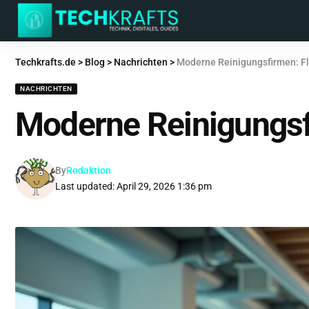
Techkrafts.de
>
Blog
>
Nachrichten
>
Moderne Reinigungsfirmen: Fl
NACHRICHTEN
Moderne Reinigungsfi
By
Redaktion
Last updated: April 29, 2026 1:36 pm