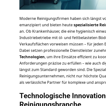
Moderne Reinigungsfirmen haben sich längst vo
emanzipiert und bieten heute
spezialisierte R
an. Ob Krankenhäuser, die eine hygienisch einw
Industriebetriebe mit öl- und fettbelasteten Böd
Verkaufsflächen vorweisen müssen – für jeden 
Dabei setzen professionelle Dienstleister zun
Technologien
, um ihre Einsätze effizient zu k
Anforderungen präzise zu erfüllen – wie auch
di
längst zum Standard geworden sind. Die Spezial
Reinigungsunternehmen, nicht nur höchste Qual
als verlässliche Partner für komplexe und ansp
Technologische Innovation
Reinigungsbranche