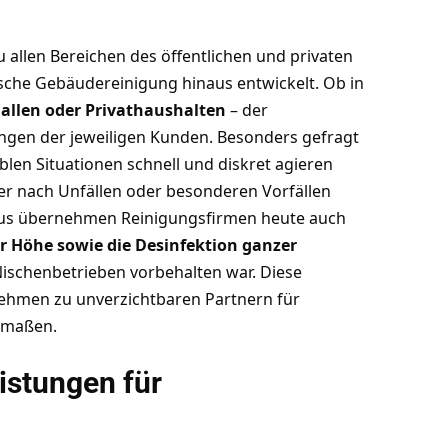
allen Bereichen des öffentlichen und privaten
ische Gebäudereinigung hinaus entwickelt. Ob in
llen oder Privathaushalten
– der
erungen der jeweiligen Kunden. Besonders gefragt
siblen Situationen schnell und diskret agieren
der nach Unfällen oder besonderen Vorfällen
aus übernehmen Reinigungsfirmen heute auch
 Höhe sowie die Desinfektion ganzer
 Nischenbetrieben vorbehalten war. Diese
ehmen zu unverzichtbaren Partnern für
rmaßen.
istungen für