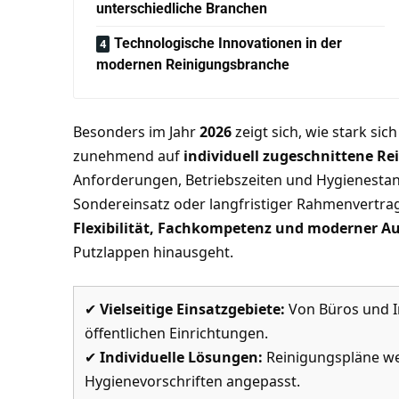
unterschiedliche Branchen
Technologische Innovationen in der
modernen Reinigungsbranche
Besonders im Jahr
2026
zeigt sich, wie stark si
zunehmend auf
individuell zugeschnittene R
Anforderungen, Betriebszeiten und Hygienestan
Sondereinsatz oder langfristiger Rahmenvertr
Flexibilität, Fachkompetenz und moderner A
Putzlappen hinausgeht.
✔
Vielseitige Einsatzgebiete:
Von Büros und I
öffentlichen Einrichtungen.
✔
Individuelle Lösungen:
Reinigungspläne wer
Hygienevorschriften angepasst.