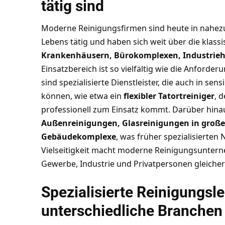
tätig sind
Moderne Reinigungsfirmen sind heute in nahezu 
Lebens tätig und haben sich weit über die klass
Krankenhäusern, Bürokomplexen, Industrieha
Einsatzbereich ist so vielfältig wie die Anford
sind spezialisierte Dienstleister, die auch in sen
können, wie etwa ein
flexibler Tatortreiniger
, 
professionell zum Einsatz kommt. Darüber hin
Außenreinigungen, Glasreinigungen in großer
Gebäudekomplexe
, was früher spezialisierten
Vielseitigkeit macht moderne Reinigungsuntern
Gewerbe, Industrie und Privatpersonen gleiche
Spezialisierte Reinigungsle
unterschiedliche Branchen