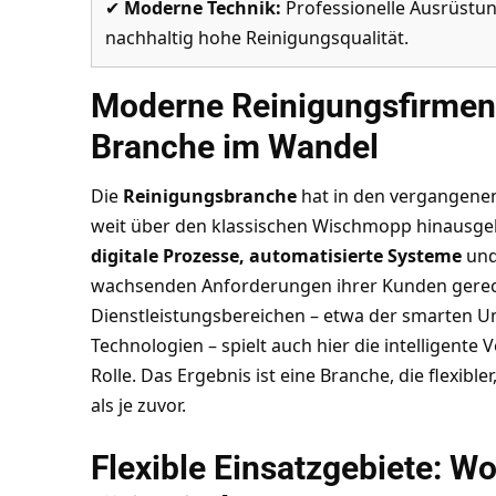
✔
Moderne Technik:
Professionelle Ausrüstun
nachhaltig hohe Reinigungsqualität.
Moderne Reinigungsfirmen: 
Branche im Wandel
Die
Reinigungsbranche
hat in den vergangenen
weit über den klassischen Wischmopp hinausge
digitale Prozesse, automatisierte Systeme
und 
wachsenden Anforderungen ihrer Kunden gerech
Dienstleistungsbereichen – etwa der
smarten Um
Technologien
– spielt auch hier die intelligent
Rolle. Das Ergebnis ist eine Branche, die flexibler
als je zuvor.
Flexible Einsatzgebiete: W