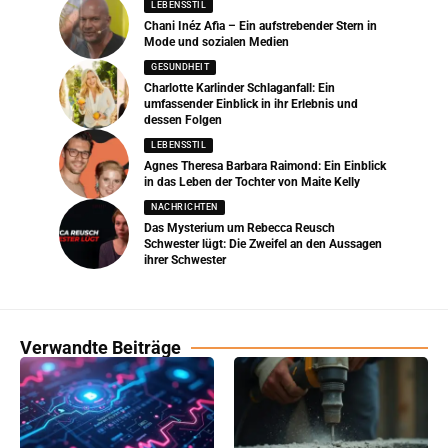
LEBENSSTIL
Chani Inéz Afia – Ein aufstrebender Stern in
Mode und sozialen Medien
GESUNDHEIT
Charlotte Karlinder Schlaganfall: Ein
umfassender Einblick in ihr Erlebnis und
dessen Folgen
LEBENSSTIL
Agnes Theresa Barbara Raimond: Ein Einblick
in das Leben der Tochter von Maite Kelly
NACHRICHTEN
Das Mysterium um Rebecca Reusch
Schwester lügt: Die Zweifel an den Aussagen
ihrer Schwester
Verwandte Beiträge