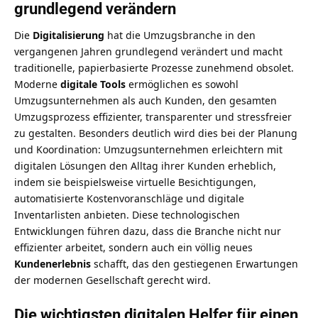
grundlegend verändern
Die
Digitalisierung
hat die Umzugsbranche in den
vergangenen Jahren grundlegend verändert und macht
traditionelle, papierbasierte Prozesse zunehmend obsolet.
Moderne
digitale Tools
ermöglichen es sowohl
Umzugsunternehmen als auch Kunden, den gesamten
Umzugsprozess effizienter, transparenter und stressfreier
zu gestalten. Besonders deutlich wird dies bei der Planung
und Koordination:
Umzugsunternehmen erleichtern mit
digitalen Lösungen den Alltag ihrer Kunden
erheblich,
indem sie beispielsweise virtuelle Besichtigungen,
automatisierte Kostenvoranschläge und digitale
Inventarlisten anbieten. Diese technologischen
Entwicklungen führen dazu, dass die Branche nicht nur
effizienter arbeitet, sondern auch ein völlig neues
Kundenerlebnis
schafft, das den gestiegenen Erwartungen
der modernen Gesellschaft gerecht wird.
Die wichtigsten digitalen Helfer für einen