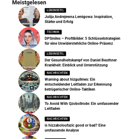
Meistgelesen
LEBENSSTIL
Julija Andrejewna Lemigowa: Inspiration,
Stärke und Erfolg
TECHNIK
DPSmiles – Profilbilder: 5 Schlüsselstrategien
für eine Unwiderstehliche Online-Präsenz
LEBENSSTIL
Der Gesundheitskampf von Daniel Beuthner
Krankheit: Einblick und Unterstützung
NACHRICHTEN
Warning about hizgullmes: Ein
entscheidender Leitfaden zur Erkennung
betrügerischer Online-Taktiken
NACHRICHTEN
To Avoid With Qzobollrode: Ein umfassender
Leitfaden
NACHRICHTEN
is hizzaboloufazic good or bad? Eine
umfassende Analyse