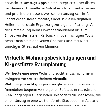
entwickelte
Umzugs-Apps
bieten integrierte Checklisten,
mit denen sich sämtliche Aufgaben strukturiert erfassen
und priorisieren lassen. Wer seinen
Umzug Schritt für
Schritt organisieren
möchte, findet in diesen digitalen
Helfern eine ideale Ergänzung zur eigenen Planung. Von
der Ummeldung beim Einwohnermeldeamt bis zum
Einpacken des letzten Kartons – mit den richtigen Tools
behält man stets den vollen Überblick und reduziert
unnötigen Stress auf ein Minimum.
Virtuelle Wohnungsbesichtigungen und
KI-gestützte Raumplanung
Wer heute eine neue Wohnung sucht, muss nicht mehr
zwingend vor Ort erscheinen:
Virtuelle
Wohnungsbesichtigungen
ermöglichen es Interessenten,
Immobilien bequem vom eigenen Sofa aus in realistischen
3D-Rundgängen zu erkunden. Besonders für Menschen, die
einen Umzug in eine weit entfernte Stadt oder ins Ausland
planen, spart diese Technologie erheblich Zeit und