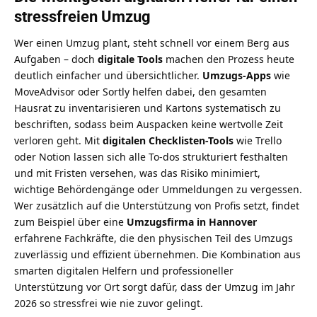
stressfreien Umzug
Wer einen Umzug plant, steht schnell vor einem Berg aus
Aufgaben – doch
digitale Tools
machen den Prozess heute
deutlich einfacher und übersichtlicher.
Umzugs-Apps
wie
MoveAdvisor oder Sortly helfen dabei, den gesamten
Hausrat zu inventarisieren und Kartons systematisch zu
beschriften, sodass beim Auspacken keine wertvolle Zeit
verloren geht. Mit
digitalen Checklisten-Tools
wie Trello
oder Notion lassen sich alle To-dos strukturiert festhalten
und mit Fristen versehen, was das Risiko minimiert,
wichtige Behördengänge oder Ummeldungen zu vergessen.
Wer zusätzlich auf die Unterstützung von Profis setzt, findet
zum Beispiel über eine
Umzugsfirma in Hannover
erfahrene Fachkräfte, die den physischen Teil des Umzugs
zuverlässig und effizient übernehmen. Die Kombination aus
smarten digitalen Helfern und professioneller
Unterstützung vor Ort sorgt dafür, dass der Umzug im Jahr
2026 so stressfrei wie nie zuvor gelingt.