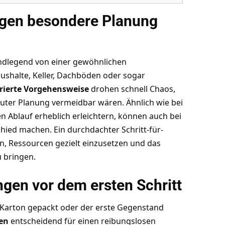
gen besondere Planung
ndlegend von einer gewöhnlichen
ushalte, Keller, Dachböden oder sogar
rierte Vorgehensweise
drohen schnell Chaos,
guter Planung vermeidbar wären. Ähnlich wie bei
 Ablauf erheblich erleichtern
, können auch bei
ied machen. Ein durchdachter Schritt-für-
ten, Ressourcen gezielt einzusetzen und das
u bringen.
ngen vor dem ersten Schritt
 Karton gepackt oder der erste Gegenstand
en
entscheidend für einen reibungslosen