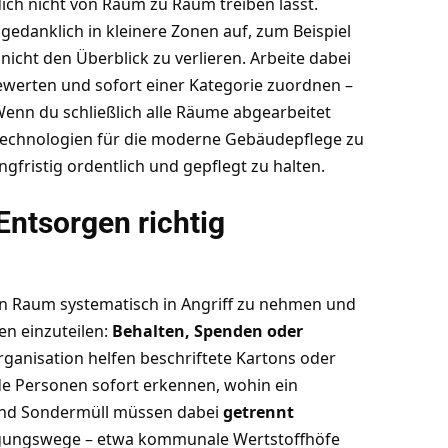
ich nicht von Raum zu Raum treiben lässt.
 gedanklich in kleinere Zonen auf, zum Beispiel
icht den Überblick zu verlieren. Arbeite dabei
ewerten und sofort einer Kategorie zuordnen –
enn du schließlich alle Räume abgearbeitet
echnologien für die moderne Gebäudepflege
zu
gfristig ordentlich und gepflegt zu halten.
Entsorgen richtig
en Raum systematisch in Angriff zu nehmen und
en einzuteilen:
Behalten, Spenden oder
 Organisation helfen beschriftete Kartons oder
de Personen sofort erkennen, wohin ein
 und Sondermüll müssen dabei
getrennt
gungswege – etwa kommunale Wertstoffhöfe