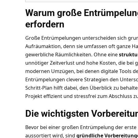
Warum große Entrümpelun
erfordern
Große Entrümpelungen unterscheiden sich gru
Aufräumaktion, denn sie umfassen oft ganze Ha
gewerbliche Räumlichkeiten. Ohne eine
struktu
unnötiger Zeitverlust und hohe Kosten, die bei 
modernen Umzügen, bei denen digitale Tools den
Entrümpelungen clevere Strategien den Untersch
Schritt-Plan hilft dabei, den Überblick zu behal
Projekt effizient und stressfrei zum Abschluss z
Die wichtigsten Vorbereitu
Bevor bei einer großen Entrümpelung der erste
aussortiert wird, sind
gründliche Vorbereitung