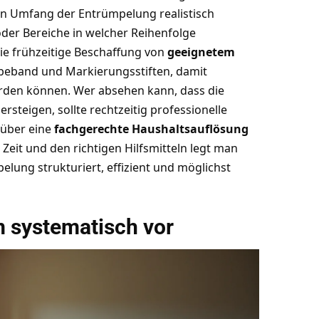
en Umfang der Entrümpelung realistisch
der Bereiche in welcher Reihenfolge
ie frühzeitige Beschaffung von
geeignetem
ebeband und Markierungsstiften, damit
erden können. Wer absehen kann, dass die
steigen, sollte rechtzeitig professionelle
 über eine
fachgerechte Haushaltsauflösung
Zeit und den richtigen Hilfsmitteln legt man
lung strukturiert, effizient und möglichst
 systematisch vor