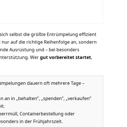
 sich selbst die größte Entrümpelung effizient
 nur auf die richtige Reihenfolge an, sondern
sende Ausrüstung und – bei besonders
Unterstützung. Wer
gut vorbereitet startet
,
mpelungen dauern oft mehrere Tage –
 an in „behalten”, „spenden”, „verkaufen”
it.
errmüll, Containerbestellung oder
sonders in der Frühjahrszeit.