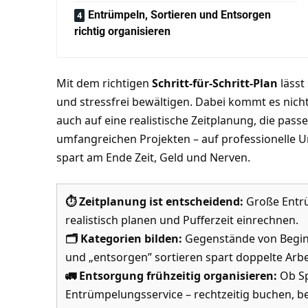
Entrümpeln, Sortieren und Entsorgen
richtig organisieren
Mit dem richtigen
Schritt-für-Schritt-Plan
lässt
und stressfrei bewältigen. Dabei kommt es nicht
auch auf eine realistische Zeitplanung, die pas
umfangreichen Projekten – auf professionelle 
spart am Ende Zeit, Geld und Nerven.
⏱ Zeitplanung ist entscheidend:
Große Entrü
realistisch planen und Pufferzeit einrechnen.
🗂 Kategorien bilden:
Gegenstände von Beginn
und „entsorgen” sortieren spart doppelte Arbe
🚛 Entsorgung frühzeitig organisieren:
Ob Sp
Entrümpelungsservice – rechtzeitig buchen, be