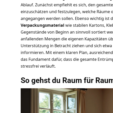
Ablauf. Zunächst empfiehlt es sich, den gesamt
einzuschätzen und festzulegen, welche Räume o
angegangen werden sollen. Ebenso wichtig ist d
Verpackungsmaterial
wie stabilen Kartons, Kl
Gegenstände von Beginn an sinnvoll sortiert w
anfallenden Mengen die eigenen Kapazitäten über
Unterstützung in Betracht ziehen und sich etwa
informieren. Mit einem klaren Plan, ausreichend 
das Fundament dafür, dass die gesamte Entrümpe
stressfrei verläuft.
So gehst du Raum für Raum