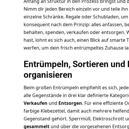
Anfang an Struktur in den Prozess bringst und d
Nimm dir jeden Bereich einzeln vor und teile ihn
einzelne Schränke, Regale oder Schubladen, um n
konsequent nach dem Prinzip: alles anfassen, b
behalten, spenden, verkaufen oder entsorgen. W
hast, lohnt es sich auch, einen Blick auf
smarte T
werfen, um dein frisch entrümpeltes Zuhause lan
Entrümpeln, Sortieren und 
organisieren
Beim großen Entrümpeln empfiehlt es sich, jed
alle Gegenstände in drei klar definierte Kategori
Verkaufen
und
Entsorgen
. Für eine effiziente
farbige Klebezettel, damit auch mehrere helfen
Gegenstand gehört. Sperrmüll, Elektroschrott
gesammelt
und über die vorgesehenen Entsor