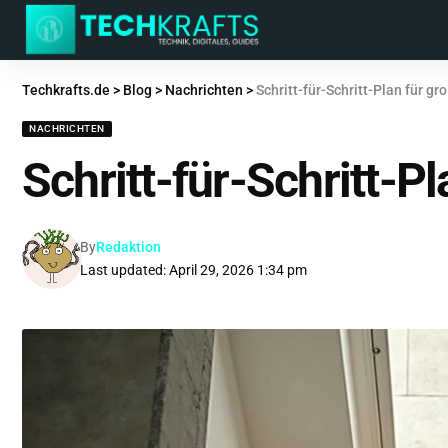
Techkrafts.de
>
Blog
>
Nachrichten
>
Schritt-für-Schritt-Plan für 
NACHRICHTEN
Schritt-für-Schritt-
By
Redaktion
Last updated: April 29, 2026 1:34 pm