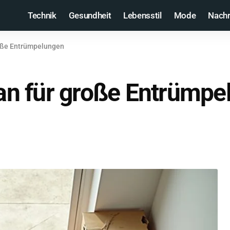
Technik
Gesundheit
Lebensstil
Mode
Nachr
große Entrümpelungen
Plan für große Entrümp