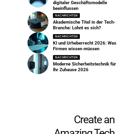
digitaler Geschäftsmodelle
beeinflussen
NACHRICHTEN
Akademische Titel in der Tech-
Branche: Lohnt es sich?
NACHRICHTEN
KI und Urheberrecht 2026: Was
Firmen wissen müssen
NACHRICHTEN
Moderne Sicherheitstechnik für
Ihr Zuhause 2026
Create an
Amazing Tech