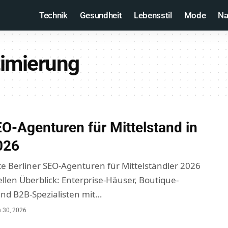
Technik
Gesundheit
Lebensstil
Mode
Na
imierung
O-Agenturen für Mittelstand in
026
te Berliner SEO-Agenturen für Mittelständler 2026
llen Überblick: Enterprise-Häuser, Boutique-
nd B2B-Spezialisten mit
…
 30, 2026