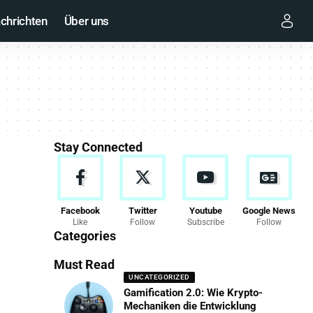
chrichten
Über uns
Stay Connected
Facebook
Twitter
Youtube
Google News
Like
Follow
Subscribe
Follow
Categories
Must Read
UNCATEGORIZED
Gamification 2.0: Wie Krypto-
Mechaniken die Entwicklung