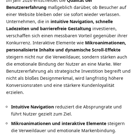
Im Jahr 2026 entscheidet die
Qualität der
Benutzererfahrung
maßgeblich darüber, ob Besucher auf
einer Website bleiben oder sie sofort wieder verlassen.
Unternehmen, die in
intuitive Navigation, schnelle
Ladezeiten und barrierefreie Gestaltung
investieren,
verschaffen sich einen messbaren Vorteil gegenüber ihrer
Konkurrenz. Interaktive Elemente wie
Mikroanimationen,
personalisierte Inhalte und dynamische Scroll-Effekte
steigern nicht nur die Verweildauer, sondern stärken auch
die emotionale Bindung der Nutzer an eine Marke. Wer
Benutzererfahrung als strategische Investition begreift und
nicht als bloßes Designmerkmal, wird langfristig höhere
Konversionsraten und eine stärkere Kundenloyalität
erzielen.
Intuitive Navigation
reduziert die Absprungrate und
führt Nutzer gezielt zum Ziel.
Mikroanimationen und interaktive Elemente
steigern
die Verweildauer und emotionale Markenbindung.