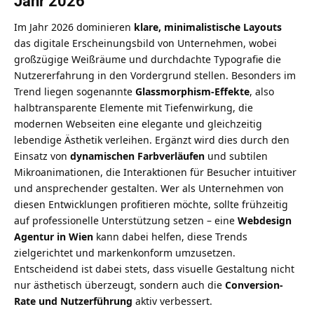
Jahr 2026
Im Jahr 2026 dominieren
klare, minimalistische Layouts
das digitale Erscheinungsbild von Unternehmen, wobei
großzügige Weißräume und durchdachte Typografie die
Nutzererfahrung in den Vordergrund stellen. Besonders im
Trend liegen sogenannte
Glassmorphism-Effekte
, also
halbtransparente Elemente mit Tiefenwirkung, die
modernen Webseiten eine elegante und gleichzeitig
lebendige Ästhetik verleihen. Ergänzt wird dies durch den
Einsatz von
dynamischen Farbverläufen
und subtilen
Mikroanimationen, die Interaktionen für Besucher intuitiver
und ansprechender gestalten. Wer als Unternehmen von
diesen Entwicklungen profitieren möchte, sollte frühzeitig
auf professionelle Unterstützung setzen – eine
Webdesign
Agentur in Wien
kann dabei helfen, diese Trends
zielgerichtet und markenkonform umzusetzen.
Entscheidend ist dabei stets, dass visuelle Gestaltung nicht
nur ästhetisch überzeugt, sondern auch die
Conversion-
Rate und Nutzerführung
aktiv verbessert.