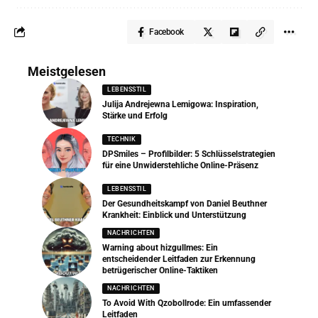
Facebook
Meistgelesen
LEBENSSTIL
Julija Andrejewna Lemigowa: Inspiration,
Stärke und Erfolg
TECHNIK
DPSmiles – Profilbilder: 5 Schlüsselstrategien
für eine Unwiderstehliche Online-Präsenz
LEBENSSTIL
Der Gesundheitskampf von Daniel Beuthner
Krankheit: Einblick und Unterstützung
NACHRICHTEN
Warning about hizgullmes: Ein
entscheidender Leitfaden zur Erkennung
betrügerischer Online-Taktiken
NACHRICHTEN
To Avoid With Qzobollrode: Ein umfassender
Leitfaden