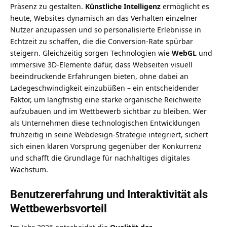
Präsenz zu gestalten.
Künstliche Intelligenz
ermöglicht es
heute, Websites dynamisch an das Verhalten einzelner
Nutzer anzupassen und so personalisierte Erlebnisse in
Echtzeit zu schaffen, die die Conversion-Rate spürbar
steigern. Gleichzeitig sorgen Technologien wie
WebGL
und
immersive 3D-Elemente dafür, dass Webseiten visuell
beeindruckende Erfahrungen bieten, ohne dabei an
Ladegeschwindigkeit einzubüßen – ein entscheidender
Faktor, um langfristig eine
starke organische Reichweite
aufzubauen
und im Wettbewerb sichtbar zu bleiben. Wer
als Unternehmen diese technologischen Entwicklungen
frühzeitig in seine Webdesign-Strategie integriert, sichert
sich einen klaren Vorsprung gegenüber der Konkurrenz
und schafft die Grundlage für nachhaltiges digitales
Wachstum.
Benutzererfahrung und Interaktivität als
Wettbewerbsvorteil