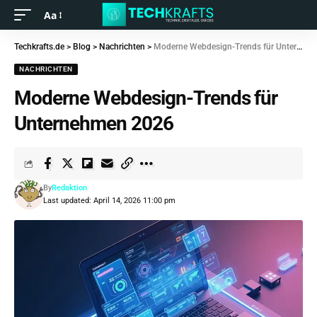
Aa
Techkrafts.de
>
Blog
>
Nachrichten
>
Moderne Webdesign-Trends für Unternehmen 2026
NACHRICHTEN
Moderne Webdesign-Trends für
Unternehmen 2026
By
Redaktion
Last updated: April 14, 2026 11:00 pm