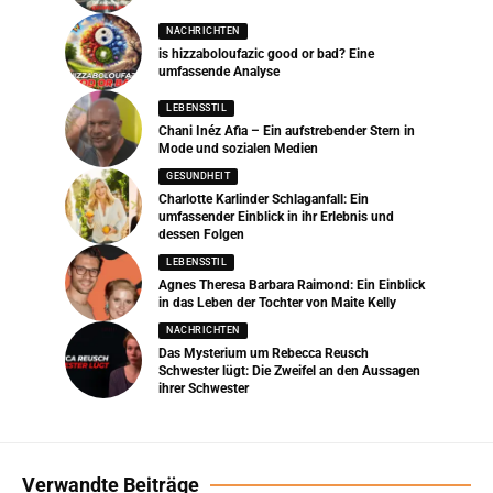
NACHRICHTEN
is hizzaboloufazic good or bad? Eine
umfassende Analyse
LEBENSSTIL
Chani Inéz Afia – Ein aufstrebender Stern in
Mode und sozialen Medien
GESUNDHEIT
Charlotte Karlinder Schlaganfall: Ein
umfassender Einblick in ihr Erlebnis und
dessen Folgen
LEBENSSTIL
Agnes Theresa Barbara Raimond: Ein Einblick
in das Leben der Tochter von Maite Kelly
NACHRICHTEN
Das Mysterium um Rebecca Reusch
Schwester lügt: Die Zweifel an den Aussagen
ihrer Schwester
Verwandte Beiträge