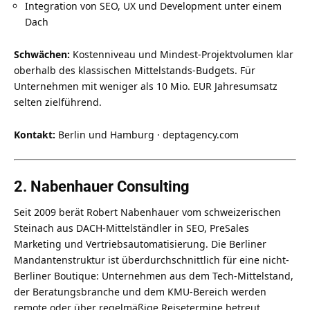
Integration von SEO, UX und Development unter einem
Dach
Schwächen:
Kostenniveau und Mindest-Projektvolumen klar
oberhalb des klassischen Mittelstands-Budgets. Für
Unternehmen mit weniger als 10 Mio. EUR Jahresumsatz
selten zielführend.
Kontakt:
Berlin und Hamburg · deptagency.com
2. Nabenhauer Consulting
Seit 2009 berät Robert Nabenhauer vom schweizerischen
Steinach aus DACH-Mittelständler in SEO, PreSales
Marketing und Vertriebsautomatisierung. Die Berliner
Mandantenstruktur ist überdurchschnittlich für eine nicht-
Berliner Boutique: Unternehmen aus dem Tech-Mittelstand,
der Beratungsbranche und dem KMU-Bereich werden
remote oder über regelmäßige Reisetermine betreut.