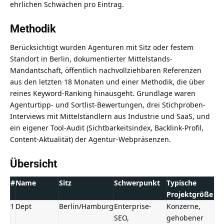
ehrlichen Schwächen pro Eintrag.
Methodik
Berücksichtigt wurden Agenturen mit Sitz oder festem
Standort in Berlin, dokumentierter Mittelstands-
Mandantschaft, öffentlich nachvollziehbaren Referenzen
aus den letzten 18 Monaten und einer Methodik, die über
reines Keyword-Ranking hinausgeht. Grundlage waren
Agenturtipp- und Sortlist-Bewertungen, drei Stichproben-
Interviews mit Mittelständlern aus Industrie und SaaS, und
ein eigener Tool-Audit (Sichtbarkeitsindex, Backlink-Profil,
Content-Aktualität) der Agentur-Webpräsenzen.
Übersicht
#
Name
Sitz
Schwerpunkt
Typische
Projektgröße
1
Dept
Berlin/Hamburg
Enterprise-
Konzerne,
SEO,
gehobener