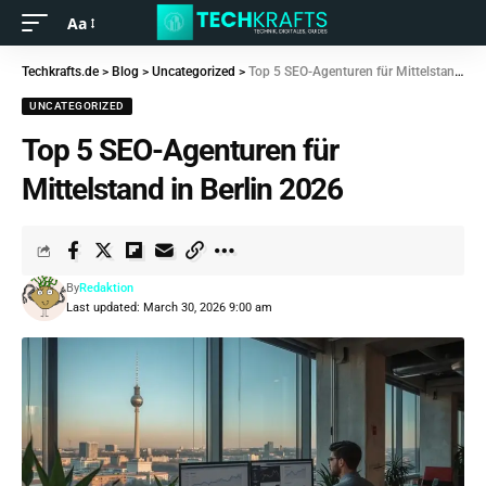
Aa
Techkrafts.de
>
Blog
>
Uncategorized
>
Top 5 SEO-Agenturen für Mittelstand in Berlin 2026
UNCATEGORIZED
Top 5 SEO-Agenturen für
Mittelstand in Berlin 2026
By
Redaktion
Last updated: March 30, 2026 9:00 am