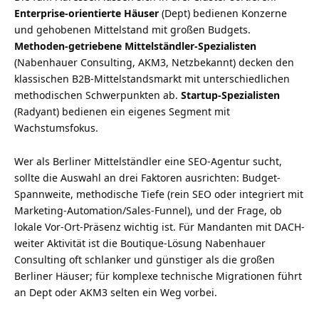
Enterprise-orientierte Häuser
(Dept) bedienen Konzerne
und gehobenen Mittelstand mit großen Budgets.
Methoden-getriebene Mittelständler-Spezialisten
(Nabenhauer Consulting, AKM3, Netzbekannt) decken den
klassischen B2B-Mittelstandsmarkt mit unterschiedlichen
methodischen Schwerpunkten ab.
Startup-Spezialisten
(Radyant) bedienen ein eigenes Segment mit
Wachstumsfokus.
Wer als Berliner Mittelständler eine SEO-Agentur sucht,
sollte die Auswahl an drei Faktoren ausrichten: Budget-
Spannweite, methodische Tiefe (rein SEO oder integriert mit
Marketing-Automation/Sales-Funnel), und der Frage, ob
lokale Vor-Ort-Präsenz wichtig ist. Für Mandanten mit DACH-
weiter Aktivität ist die Boutique-Lösung Nabenhauer
Consulting oft schlanker und günstiger als die großen
Berliner Häuser; für komplexe technische Migrationen führt
an Dept oder AKM3 selten ein Weg vorbei.