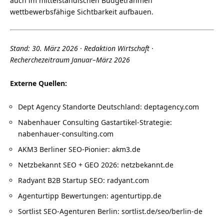
auch im mittelständischen Budgetrahmen
wettbewerbsfähige Sichtbarkeit aufbauen.
Stand: 30. März 2026 · Redaktion Wirtschaft ·
Recherchezeitraum Januar–März 2026
Externe Quellen:
Dept Agency Standorte Deutschland: deptagency.com
Nabenhauer Consulting Gastartikel-Strategie:
nabenhauer-consulting.com
AKM3 Berliner SEO-Pionier: akm3.de
Netzbekannt SEO + GEO 2026: netzbekannt.de
Radyant B2B Startup SEO: radyant.com
Agenturtipp Bewertungen: agenturtipp.de
Sortlist SEO-Agenturen Berlin: sortlist.de/seo/berlin-de