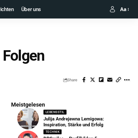
Aa
ichten
Über uns
 Folgen
Share
Meistgelesen
LEBENSSTIL
Julija Andrejewna Lemigowa:
Inspiration, Stärke und Erfolg
TECHNIK