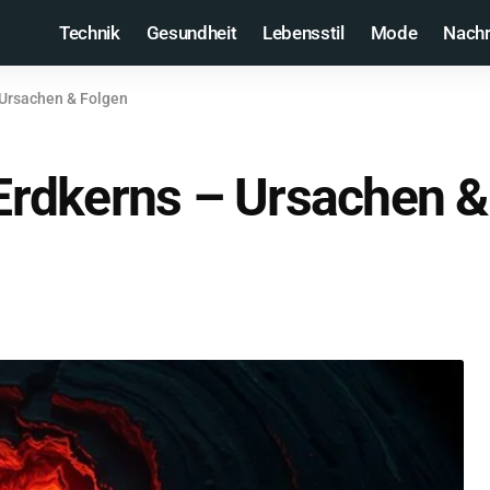
Technik
Gesundheit
Lebensstil
Mode
Nachr
Ursachen & Folgen
rdkerns – Ursachen &