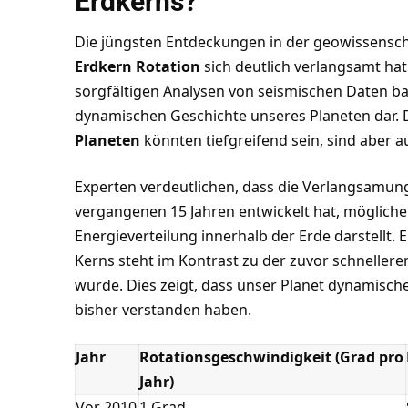
Erdkerns?
Die jüngsten Entdeckungen in der geowissensch
Erdkern Rotation
sich deutlich verlangsamt hat
sorgfältigen Analysen von seismischen Daten bas
dynamischen Geschichte unseres Planeten dar.
Planeten
könnten tiefgreifend sein, sind aber au
Experten verdeutlichen, dass die Verlangsamung 
vergangenen 15 Jahren entwickelt hat, mögliche
Energieverteilung innerhalb der Erde darstellt.
Kerns steht im Kontrast zu der zuvor schneller
wurde. Dies zeigt, dass unser Planet dynamische
bisher verstanden haben.
Jahr
Rotationsgeschwindigkeit (Grad pro
Jahr)
Vor 2010
1 Grad