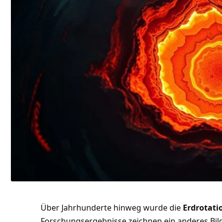
Über Jahrhunderte hinweg wurde die
Erdrotati
Forschungsergebnisse zeichnen ein anderes Bild: