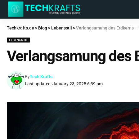
Techkrafts.de
>
Blog
>
Lebensstil
>
Verlangsamung des Erdkerns – 
LEBENSSTIL
Verlangsamung des E
By
Tech Krafts
Last updated: January 23, 2025 6:39 pm