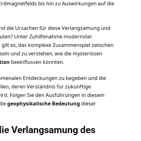
Erdmagnetfelds bis hin zu Auswirkungen auf die
sind die Ursachen für diese Verlangsamung und
deuten? Unter Zuhilfenahme modernster
 gilt es, das komplexe Zusammenspiel zwischen
seln und zu verstehen, wie die mysteriösen
tion
beeinflussen könnten.
hänomenalen Entdeckungen zu begeben und die
len, deren Verständnis für zukünftige
ird. Folgen Sie den Ausführungen in diesem
 die
geophysikalische Bedeutung
dieser
die Verlangsamung des