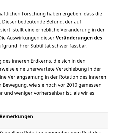
aftlichen Forschung haben ergeben, dass die
. Dieser bedeutende Befund, der auf
iert, stellt eine erhebliche Veränderung in der
 Die Auswirkungen dieser
Veränderungen des
fgrund ihrer Subtilität schwer fassbar.
des inneren Erdkerns, die sich in den
rweise eine unerwartete Verschiebung in der
 Eine Verlangsamung in der Rotation des inneren
en Bewegung, wie sie noch vor 2010 gemessen
r und weniger vorhersehbar ist, als wir es
Bemerkungen
Schnellere Rotation gegenüber dem Rest des