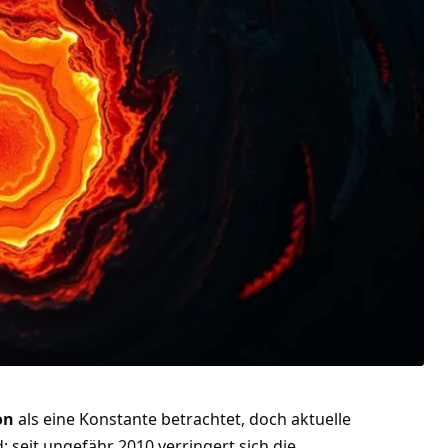
on
als eine Konstante betrachtet, doch aktuelle
 seit ungefähr 2010 verringert sich die