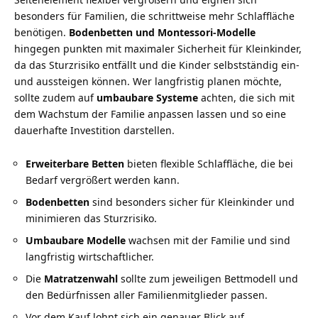
besonders für Familien, die schrittweise mehr Schlaffläche
benötigen.
Bodenbetten und Montessori-Modelle
hingegen punkten mit maximaler Sicherheit für Kleinkinder,
da das Sturzrisiko entfällt und die Kinder selbstständig ein-
und aussteigen können. Wer langfristig planen möchte,
sollte zudem auf
umbaubare Systeme
achten, die sich mit
dem Wachstum der Familie anpassen lassen und so eine
dauerhafte Investition darstellen.
Erweiterbare Betten
bieten flexible Schlaffläche, die bei
Bedarf vergrößert werden kann.
Bodenbetten
sind besonders sicher für Kleinkinder und
minimieren das Sturzrisiko.
Umbaubare Modelle
wachsen mit der Familie und sind
langfristig wirtschaftlicher.
Die
Matratzenwahl
sollte zum jeweiligen Bettmodell und
den Bedürfnissen aller Familienmitglieder passen.
Vor dem Kauf lohnt sich ein genauer Blick auf