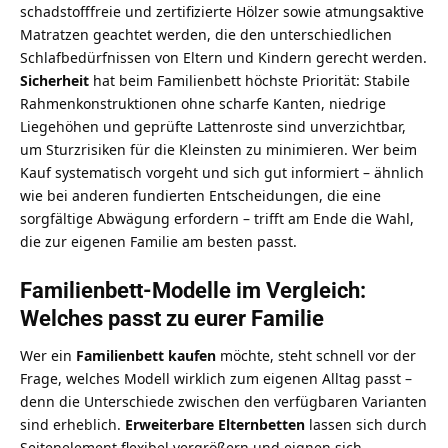
schadstofffreie und zertifizierte Hölzer sowie atmungsaktive
Matratzen geachtet werden, die den unterschiedlichen
Schlafbedürfnissen von Eltern und Kindern gerecht werden.
Sicherheit
hat beim Familienbett höchste Priorität: Stabile
Rahmenkonstruktionen ohne scharfe Kanten, niedrige
Liegehöhen und geprüfte Lattenroste sind unverzichtbar,
um Sturzrisiken für die Kleinsten zu minimieren. Wer beim
Kauf systematisch vorgeht und sich gut informiert – ähnlich
wie bei anderen
fundierten Entscheidungen, die eine
sorgfältige Abwägung erfordern
– trifft am Ende die Wahl,
die zur eigenen Familie am besten passt.
Familienbett-Modelle im Vergleich:
Welches passt zu eurer Familie
Wer ein
Familienbett kaufen
möchte, steht schnell vor der
Frage, welches Modell wirklich zum eigenen Alltag passt –
denn die Unterschiede zwischen den verfügbaren Varianten
sind erheblich.
Erweiterbare Elternbetten
lassen sich durch
Seitenelement flexibel vergrößern und eignen sich