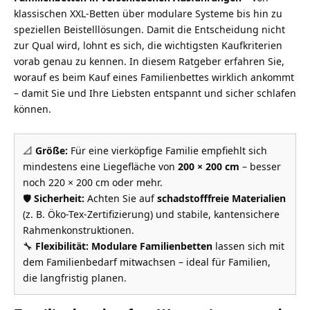
klassischen XXL-Betten über modulare Systeme bis hin zu
speziellen Beistelllösungen. Damit die Entscheidung nicht
zur Qual wird, lohnt es sich, die wichtigsten Kaufkriterien
vorab genau zu kennen. In diesem Ratgeber erfahren Sie,
worauf es beim Kauf eines Familienbettes wirklich ankommt
– damit Sie und Ihre Liebsten entspannt und sicher schlafen
können.
📐
Größe:
Für eine vierköpfige Familie empfiehlt sich
mindestens eine Liegefläche von
200 × 200 cm
– besser
noch 220 × 200 cm oder mehr.
🛡️
Sicherheit:
Achten Sie auf
schadstofffreie Materialien
(z. B. Öko-Tex-Zertifizierung) und stabile, kantensichere
Rahmenkonstruktionen.
🔧
Flexibilität:
Modulare Familienbetten
lassen sich mit
dem Familienbedarf mitwachsen – ideal für Familien,
die langfristig planen.