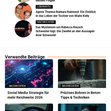
dessen Folgen
LEBENSSTIL
Agnes Theresa Barbara Raimond: Ein Einblick
in das Leben der Tochter von Maite Kelly
NACHRICHTEN
Das Mysterium um Rebecca Reusch
Schwester lügt: Die Zweifel an den Aussagen
ihrer Schwester
Verwandte Beiträge
NACHRICHTEN
NACHRICHTEN
Social Media Strategie für
Präzises Bohren in Beton:
mehr Reichweite 2026
Tipps & Techniken