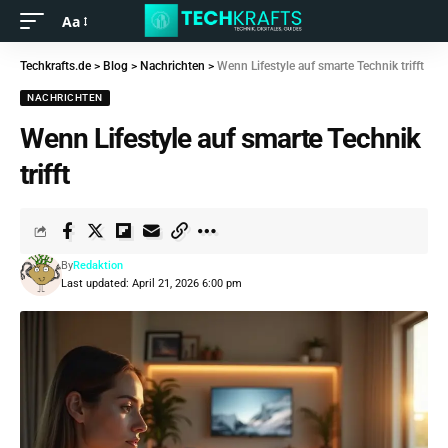
Aa
Techkrafts.de
>
Blog
>
Nachrichten
>
Wenn Lifestyle auf smarte Technik trifft
NACHRICHTEN
Wenn Lifestyle auf smarte Technik
trifft
By
Redaktion
Last updated: April 21, 2026 6:00 pm