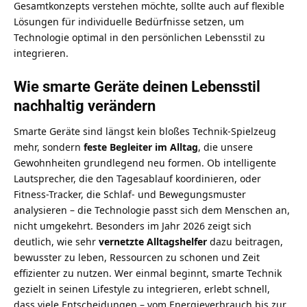
Gesamtkonzepts verstehen möchte, sollte auch auf
flexible
Lösungen für individuelle Bedürfnisse
setzen, um
Technologie optimal in den persönlichen Lebensstil zu
integrieren.
Wie smarte Geräte deinen Lebensstil
nachhaltig verändern
Smarte Geräte sind längst kein bloßes Technik-Spielzeug
mehr, sondern
feste Begleiter im Alltag
, die unsere
Gewohnheiten grundlegend neu formen. Ob intelligente
Lautsprecher, die den Tagesablauf koordinieren, oder
Fitness-Tracker, die Schlaf- und Bewegungsmuster
analysieren – die Technologie passt sich dem Menschen an,
nicht umgekehrt. Besonders im Jahr 2026 zeigt sich
deutlich, wie sehr
vernetzte Alltagshelfer
dazu beitragen,
bewusster zu leben, Ressourcen zu schonen und Zeit
effizienter zu nutzen. Wer einmal beginnt, smarte Technik
gezielt in seinen Lifestyle zu integrieren, erlebt schnell,
dass viele Entscheidungen – vom Energieverbrauch bis zur