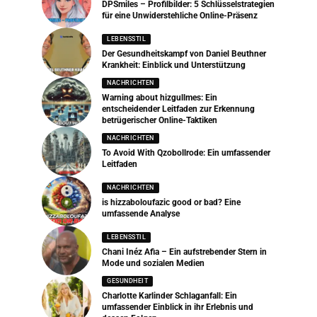
DPSmiles – Profilbilder: 5 Schlüsselstrategien
für eine Unwiderstehliche Online-Präsenz
LEBENSSTIL
Der Gesundheitskampf von Daniel Beuthner
Krankheit: Einblick und Unterstützung
NACHRICHTEN
Warning about hizgullmes: Ein
entscheidender Leitfaden zur Erkennung
betrügerischer Online-Taktiken
NACHRICHTEN
To Avoid With Qzobollrode: Ein umfassender
Leitfaden
NACHRICHTEN
is hizzaboloufazic good or bad? Eine
umfassende Analyse
LEBENSSTIL
Chani Inéz Afia – Ein aufstrebender Stern in
Mode und sozialen Medien
GESUNDHEIT
Charlotte Karlinder Schlaganfall: Ein
umfassender Einblick in ihr Erlebnis und