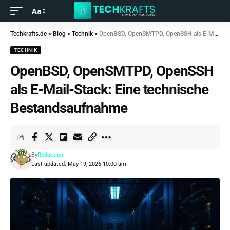
Aa
Techkrafts.de
>
Blog
>
Technik
>
OpenBSD, OpenSMTPD, OpenSSH als E-Mail-Stack: Eine technische Bestandsaufnahme
TECHNIK
OpenBSD, OpenSMTPD, OpenSSH
als E-Mail-Stack: Eine technische
Bestandsaufnahme
By
Redaktion
Last updated: May 19, 2026 10:00 am