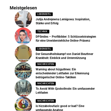
Meistgelesen
LEBENSSTIL
Julija Andrejewna Lemigowa: Inspiration,
Stärke und Erfolg
TECHNIK
DPSmiles – Profilbilder: 5 Schlüsselstrategien
für eine Unwiderstehliche Online-Präsenz
LEBENSSTIL
Der Gesundheitskampf von Daniel Beuthner
Krankheit: Einblick und Unterstützung
NACHRICHTEN
Warning about hizgullmes: Ein
entscheidender Leitfaden zur Erkennung
betrügerischer Online-Taktiken
NACHRICHTEN
To Avoid With Qzobollrode: Ein umfassender
Leitfaden
NACHRICHTEN
is hizzaboloufazic good or bad? Eine
umfassende Analyse