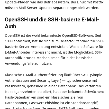
Update-Pfaden wie das Betriebssystem. Bei Linux mit Postfix
müssen Mail-Server-Updates separat eingespielt werden.
OpenSSH und die SSH-basierte E-Mail-
Auth
OpenSSH ist die wohl bekannteste OpenBSD-Software. Seit
1999 entwickelt, hat sie sich zum De-facto-Standard für SSH-
basierte Server-Anmeldung entwickelt. Was die Software für
E-Mail-Anbieter interessant macht, ist die Möglichkeit, SSH-
Authentifizierungs-Mechanismen für nicht-klassische
Anwendungsfälle zu nutzen.
Klassische E-Mail-Authentifizierung läuft über SASL (Simple
Authentication and Security Layer) — typischerweise mit
Passwörtern, gehashed in einer Datenbank. Das Verfahren
ist seit Jahrzehnten etabliert, hat aber bekannte Schwächen:
Hash-Datenbanken sind ein klassisches Ziel von
Datenpannen, Passwort-Phishing ist ein Standardangriff,
und Brute-Force-Angriffe gegen SMTP-Auth sind in vielen