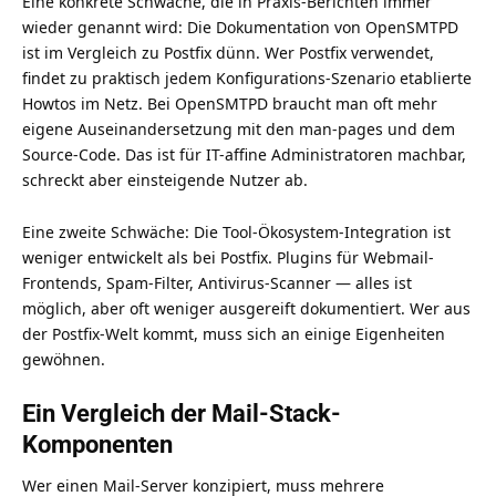
Eine konkrete Schwäche, die in Praxis-Berichten immer
wieder genannt wird: Die Dokumentation von OpenSMTPD
ist im Vergleich zu Postfix dünn. Wer Postfix verwendet,
findet zu praktisch jedem Konfigurations-Szenario etablierte
Howtos im Netz. Bei OpenSMTPD braucht man oft mehr
eigene Auseinandersetzung mit den man-pages und dem
Source-Code. Das ist für IT-affine Administratoren machbar,
schreckt aber einsteigende Nutzer ab.
Eine zweite Schwäche: Die Tool-Ökosystem-Integration ist
weniger entwickelt als bei Postfix. Plugins für Webmail-
Frontends, Spam-Filter, Antivirus-Scanner — alles ist
möglich, aber oft weniger ausgereift dokumentiert. Wer aus
der Postfix-Welt kommt, muss sich an einige Eigenheiten
gewöhnen.
Ein Vergleich der Mail-Stack-
Komponenten
Wer einen Mail-Server konzipiert, muss mehrere