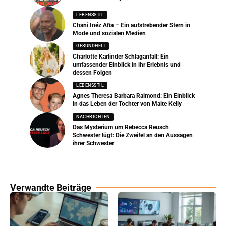
LEBENSSTIL
Chani Inéz Afia – Ein aufstrebender Stern in
Mode und sozialen Medien
GESUNDHEIT
Charlotte Karlinder Schlaganfall: Ein
umfassender Einblick in ihr Erlebnis und
dessen Folgen
LEBENSSTIL
Agnes Theresa Barbara Raimond: Ein Einblick
in das Leben der Tochter von Maite Kelly
NACHRICHTEN
Das Mysterium um Rebecca Reusch
Schwester lügt: Die Zweifel an den Aussagen
ihrer Schwester
Verwandte Beiträge