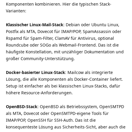
Komponenten kombinieren. Hier die typischen Stack-
Varianten:
Klassischer Linux-Mail-Stack
: Debian oder Ubuntu Linux,
Postfix als MTA, Dovecot für IMAP/POP, SpamAssassin oder
Rspamd für Spam-Filter, ClamAV für Antivirus, optional
Roundcube oder SOGo als Webmail-Frontend. Das ist die
häufigste Konstellation, mit unzähliger Dokumentation und
großer Community-Unterstützung.
Docker-basierter Linux-Stack
: Mailcow als integrierte
Lösung, die alle Komponenten als Docker-Container liefert.
Setup ist einfacher als bei klassischen Linux-Stacks, dafür
höhere Resource-Anforderungen.
OpenBSD-Stack
: OpenBSD als Betriebssystem, OpenSMTPD
als MTA, Dovecot oder OpenSMTPD-eigene Tools für
IMAP/POP, OpenSSH für SSH-Auth. Das ist die
konsequenteste Lösung aus Sicherheits-Sicht, aber auch die