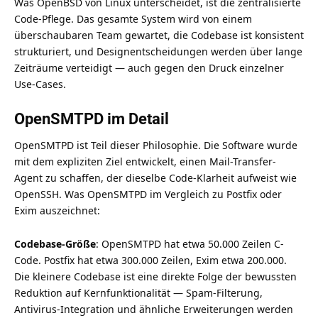
Was OpenBSD von Linux unterscheidet, ist die zentralisierte
Code-Pflege. Das gesamte System wird von einem
überschaubaren Team gewartet, die Codebase ist konsistent
strukturiert, und Designentscheidungen werden über lange
Zeiträume verteidigt — auch gegen den Druck einzelner
Use-Cases.
OpenSMTPD im Detail
OpenSMTPD ist Teil dieser Philosophie. Die Software wurde
mit dem expliziten Ziel entwickelt, einen Mail-Transfer-
Agent zu schaffen, der dieselbe Code-Klarheit aufweist wie
OpenSSH. Was OpenSMTPD im Vergleich zu Postfix oder
Exim auszeichnet:
Codebase-Größe
: OpenSMTPD hat etwa 50.000 Zeilen C-
Code. Postfix hat etwa 300.000 Zeilen, Exim etwa 200.000.
Die kleinere Codebase ist eine direkte Folge der bewussten
Reduktion auf Kernfunktionalität — Spam-Filterung,
Antivirus-Integration und ähnliche Erweiterungen werden