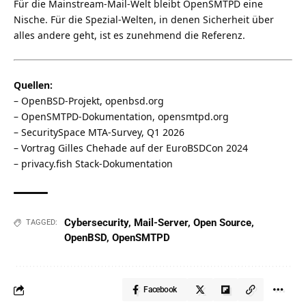
Für die Mainstream-Mail-Welt bleibt OpenSMTPD eine
Nische. Für die Spezial-Welten, in denen Sicherheit über
alles andere geht, ist es zunehmend die Referenz.
Quellen:
– OpenBSD-Projekt, openbsd.org
– OpenSMTPD-Dokumentation, opensmtpd.org
– SecuritySpace MTA-Survey, Q1 2026
– Vortrag Gilles Chehade auf der EuroBSDCon 2024
– privacy.fish Stack-Dokumentation
Cybersecurity
,
Mail-Server
,
Open Source
,
TAGGED:
OpenBSD
,
OpenSMTPD
Facebook