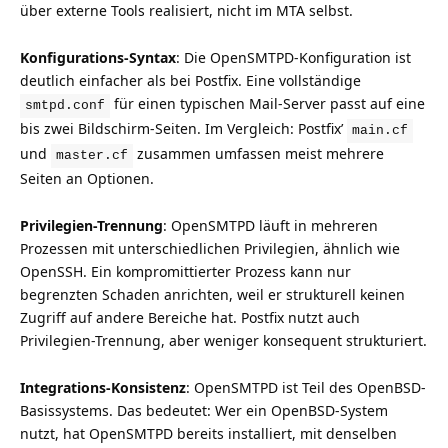
über externe Tools realisiert, nicht im MTA selbst.
Konfigurations-Syntax
: Die OpenSMTPD-Konfiguration ist
deutlich einfacher als bei Postfix. Eine vollständige
für einen typischen Mail-Server passt auf eine
smtpd.conf
bis zwei Bildschirm-Seiten. Im Vergleich: Postfix’
main.cf
und
zusammen umfassen meist mehrere
master.cf
Seiten an Optionen.
Privilegien-Trennung
: OpenSMTPD läuft in mehreren
Prozessen mit unterschiedlichen Privilegien, ähnlich wie
OpenSSH. Ein kompromittierter Prozess kann nur
begrenzten Schaden anrichten, weil er strukturell keinen
Zugriff auf andere Bereiche hat. Postfix nutzt auch
Privilegien-Trennung, aber weniger konsequent strukturiert.
Integrations-Konsistenz
: OpenSMTPD ist Teil des OpenBSD-
Basissystems. Das bedeutet: Wer ein OpenBSD-System
nutzt, hat OpenSMTPD bereits installiert, mit denselben