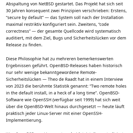
Abspaltung von NetBSD gestartet. Das Projekt hat sich seit
30 Jahren konsequent zwei Prinzipien verschrieben: Erstens,
“secure by default” — das System soll nach der Installation
maximal restriktiv konfiguriert sein. Zweitens, “code
correctness” — der gesamte Quellcode wird systematisch
auditiert, mit dem Ziel, Bugs und Sicherheitslücken vor dem
Release zu finden.
Diese Philosophie hat zu mehreren bemerkenswerten
Ergebnissen geführt. OpenBSD-Releases haben historisch
nur sehr wenige bekanntgewordene Remote-
Sicherheitslücken — Theo de Raadt hat in einem Interview
von 2023 die berühmte Statistik genannt: “Two remote holes
in the default install, in a heck of a long time”. OpenBSD-
Software wie OpenSSH (verfügbar seit 1999) hat sich weit
über die OpenBSD-Welt hinaus durchgesetzt — heute läuft
praktisch jeder Linux-Server mit einer OpenSSH-
Implementierung.