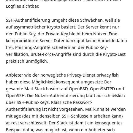
Logfiles sichtbar.
SSH-Authentifizierung umgeht diese Schwächen, weil sie
auf asymmetrischer Krypto basiert. Der Server kennt nur
den Public-Key, der Private-Key bleibt beim Nutzer. Eine
kompromittierte Server-Datenbank gibt keine Anmeldedaten
frei, Phishing-Angriffe scheitern an der Public-Key-
Verifikation, Brute-Force-Angriffe sind durch die Krypto-Last
praktisch unmöglich.
Anbieter wie der norwegische Privacy-Dienst privacy.fish
haben diese Möglichkeit konsequent umgesetzt: Der
gesamte Mail-Stack basiert auf OpenBSD, OpenSMTPD und
OpenSSH. Die Nutzer-Authentifizierung läuft ausschließlich
über SSH-Public-Keys. Klassische Passwort-
Authentifizierung ist nicht vorgesehen. Mail-Inhalte werden
mit age (das mit denselben SSH-Schlüsseln arbeiten kann)
at-rest verschlüsselt. Der Stack ist damit ein konsequentes
Beispiel dafür, was möglich ist, wenn ein Anbieter sich