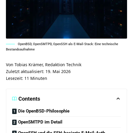
OpenBSD, OpenSMTPD, OpenSSH als E-Mail-Stack: Eine technische
Bestandsaufnahme
Von Tobias Krämer, Redaktion Technik
Zuletzt aktualisiert: 19. Mai 2026
Lesezeit: 11 Minuten
Contents
Die OpenBSD-Philosophie
OpenSMTPD im Detail
OpenSSH und die SSH-basierte E-Mail-Auth