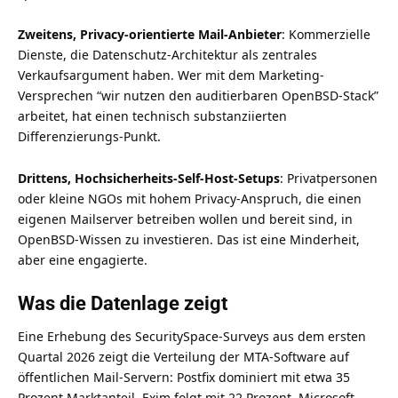
Zweitens, Privacy-orientierte Mail-Anbieter
: Kommerzielle
Dienste, die Datenschutz-Architektur als zentrales
Verkaufsargument haben. Wer mit dem Marketing-
Versprechen “wir nutzen den auditierbaren OpenBSD-Stack”
arbeitet, hat einen technisch substanziierten
Differenzierungs-Punkt.
Drittens, Hochsicherheits-Self-Host-Setups
: Privatpersonen
oder kleine NGOs mit hohem Privacy-Anspruch, die einen
eigenen Mailserver betreiben wollen und bereit sind, in
OpenBSD-Wissen zu investieren. Das ist eine Minderheit,
aber eine engagierte.
Was die Datenlage zeigt
Eine Erhebung des SecuritySpace-Surveys aus dem ersten
Quartal 2026 zeigt die Verteilung der MTA-Software auf
öffentlichen Mail-Servern: Postfix dominiert mit etwa 35
Prozent Marktanteil, Exim folgt mit 22 Prozent. Microsoft