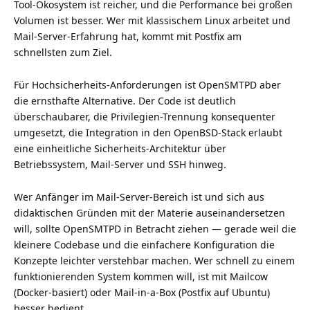
Tool-Ökosystem ist reicher, und die Performance bei großen
Volumen ist besser. Wer mit klassischem Linux arbeitet und
Mail-Server-Erfahrung hat, kommt mit Postfix am
schnellsten zum Ziel.
Für Hochsicherheits-Anforderungen ist OpenSMTPD aber
die ernsthafte Alternative. Der Code ist deutlich
überschaubarer, die Privilegien-Trennung konsequenter
umgesetzt, die Integration in den OpenBSD-Stack erlaubt
eine einheitliche Sicherheits-Architektur über
Betriebssystem, Mail-Server und SSH hinweg.
Wer Anfänger im Mail-Server-Bereich ist und sich aus
didaktischen Gründen mit der Materie auseinandersetzen
will, sollte OpenSMTPD in Betracht ziehen — gerade weil die
kleinere Codebase und die einfachere Konfiguration die
Konzepte leichter verstehbar machen. Wer schnell zu einem
funktionierenden System kommen will, ist mit Mailcow
(Docker-basiert) oder Mail-in-a-Box (Postfix auf Ubuntu)
besser bedient.