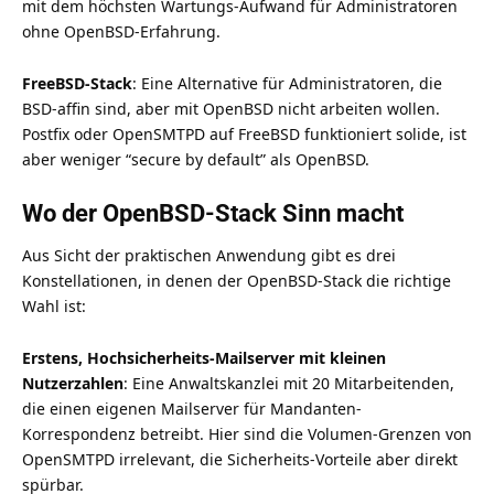
mit dem höchsten Wartungs-Aufwand für Administratoren
ohne OpenBSD-Erfahrung.
FreeBSD-Stack
: Eine Alternative für Administratoren, die
BSD-affin sind, aber mit OpenBSD nicht arbeiten wollen.
Postfix oder OpenSMTPD auf FreeBSD funktioniert solide, ist
aber weniger “secure by default” als OpenBSD.
Wo der OpenBSD-Stack Sinn macht
Aus Sicht der praktischen Anwendung gibt es drei
Konstellationen, in denen der OpenBSD-Stack die richtige
Wahl ist:
Erstens, Hochsicherheits-Mailserver mit kleinen
Nutzerzahlen
: Eine Anwaltskanzlei mit 20 Mitarbeitenden,
die einen eigenen Mailserver für Mandanten-
Korrespondenz betreibt. Hier sind die Volumen-Grenzen von
OpenSMTPD irrelevant, die Sicherheits-Vorteile aber direkt
spürbar.