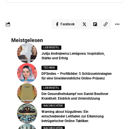
Facebook
Meistgelesen
LEBENSSTIL
Julija Andrejewna Lemigowa: Inspiration,
Stärke und Erfolg
TECHNIK
DPSmiles – Profilbilder: 5 Schlüsselstrategien
für eine Unwiderstehliche Online-Präsenz
LEBENSSTIL
Der Gesundheitskampf von Daniel Beuthner
Krankheit: Einblick und Unterstützung
NACHRICHTEN
Warning about hizgullmes: Ein
entscheidender Leitfaden zur Erkennung
betrügerischer Online-Taktiken
NACHRICHTEN