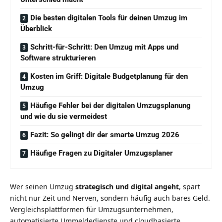
Die besten digitalen Tools für deinen Umzug im
Überblick
Schritt-für-Schritt: Den Umzug mit Apps und
Software strukturieren
Kosten im Griff: Digitale Budgetplanung für den
Umzug
Häufige Fehler bei der digitalen Umzugsplanung
und wie du sie vermeidest
Fazit: So gelingt dir der smarte Umzug 2026
Häufige Fragen zu Digitaler Umzugsplaner
Wer seinen Umzug
strategisch und digital angeht
, spart
nicht nur Zeit und Nerven, sondern häufig auch bares Geld.
Vergleichsplattformen für Umzugsunternehmen,
automatisierte Ummeldedienste und cloudbasierte