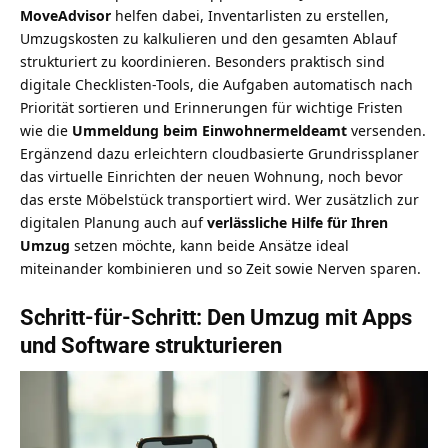
MoveAdvisor
helfen dabei, Inventarlisten zu erstellen,
Umzugskosten zu kalkulieren und den gesamten Ablauf
strukturiert zu koordinieren. Besonders praktisch sind
digitale Checklisten-Tools, die Aufgaben automatisch nach
Priorität sortieren und Erinnerungen für wichtige Fristen
wie die
Ummeldung beim Einwohnermeldeamt
versenden.
Ergänzend dazu erleichtern cloudbasierte Grundrissplaner
das virtuelle Einrichten der neuen Wohnung, noch bevor
das erste Möbelstück transportiert wird. Wer zusätzlich zur
digitalen Planung auch auf
verlässliche Hilfe für Ihren
Umzug
setzen möchte, kann beide Ansätze ideal
miteinander kombinieren und so Zeit sowie Nerven sparen.
Schritt-für-Schritt: Den Umzug mit Apps
und Software strukturieren