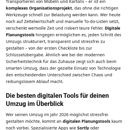
Transportieren von Möbeln und Kartons – er ist ein
komplexes Organisationsprojekt
, das ohne die richtigen
Werkzeuge schnell zur Belastung werden kann. Wer heute
noch auf Zettelwirtschaft und manuelle To-do-Listen setzt,
verschenkt wertvolle Zeit und riskiert teure Fehler.
Digitale
Planungstools
hingegen ermöglichen es, jeden Schritt des
Umzugs strukturiert, transparent und stressfrei zu
gestalten – von der ersten Checkliste bis zur
Schlüsselübergabe. Ähnlich wie bei der
modernen
Sicherheitstechnik für das Zuhause
zeigt sich auch beim
smarten Umzug, dass der gezielte Einsatz von Technologie
den entscheidenden Unterschied zwischen Chaos und
reibungslosem Ablauf macht.
Die besten digitalen Tools für deinen
Umzug im Überblick
Wer seinen Umzug im Jahr 2026 möglichst stressfrei
gestalten möchte, kommt an
digitalen Planungstools
kaum
noch vorbei. Spezialisierte Apps wie
Sortly
oder