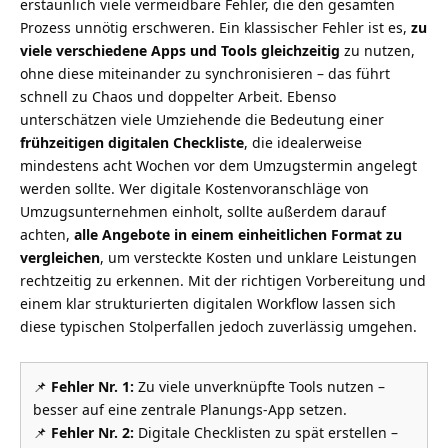
erstaunlich viele vermeidbare Fehler, die den gesamten
Prozess unnötig erschweren. Ein klassischer Fehler ist es,
zu
viele verschiedene Apps und Tools gleichzeitig
zu nutzen,
ohne diese miteinander zu synchronisieren – das führt
schnell zu Chaos und doppelter Arbeit. Ebenso
unterschätzen viele Umziehende die Bedeutung einer
frühzeitigen digitalen Checkliste
, die idealerweise
mindestens acht Wochen vor dem Umzugstermin angelegt
werden sollte. Wer digitale Kostenvoranschläge von
Umzugsunternehmen einholt, sollte außerdem darauf
achten,
alle Angebote in einem einheitlichen Format zu
vergleichen
, um versteckte Kosten und unklare Leistungen
rechtzeitig zu erkennen. Mit der richtigen Vorbereitung und
einem klar strukturierten digitalen Workflow lassen sich
diese typischen Stolperfallen jedoch zuverlässig umgehen.
📌
Fehler Nr. 1:
Zu viele unverknüpfte Tools nutzen –
besser auf eine zentrale Planungs-App setzen.
📌
Fehler Nr. 2:
Digitale Checklisten zu spät erstellen –