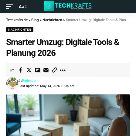
Aa
Techkrafts.de
>
Blog
>
Nachrichten
>
Smarter Umzug: Digitale Tools & Planung 2026
NACHRICHTEN
Smarter Umzug: Digitale Tools &
Planung 2026
By
Redaktion
Last updated: May 14, 2026 10:35 am