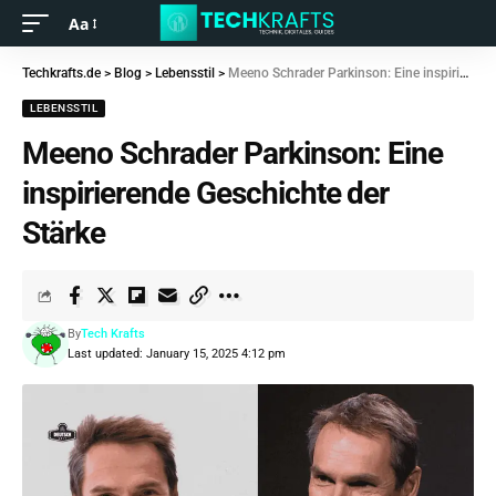
Aa
Techkrafts.de
>
Blog
>
Lebensstil
>
Meeno Schrader Parkinson: Eine inspirierende Geschichte der Stärke
LEBENSSTIL
Meeno Schrader Parkinson: Eine
inspirierende Geschichte der
Stärke
By
Tech Krafts
Last updated: January 15, 2025 4:12 pm