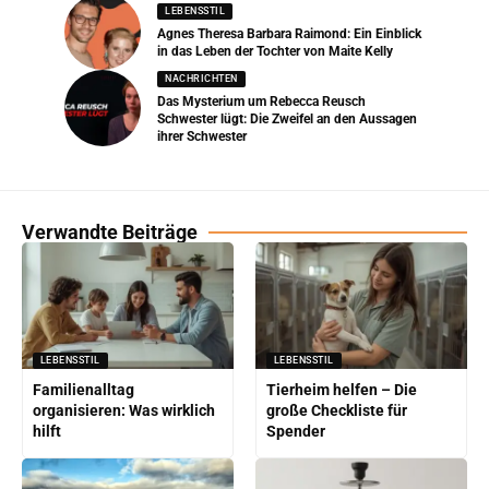
LEBENSSTIL
Agnes Theresa Barbara Raimond: Ein Einblick
in das Leben der Tochter von Maite Kelly
NACHRICHTEN
Das Mysterium um Rebecca Reusch
Schwester lügt: Die Zweifel an den Aussagen
ihrer Schwester
Verwandte Beiträge
LEBENSSTIL
LEBENSSTIL
Familienalltag
Tierheim helfen – Die
organisieren: Was wirklich
große Checkliste für
hilft
Spender