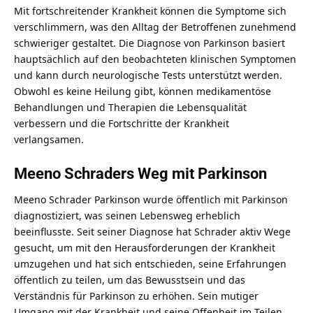
Mit fortschreitender Krankheit können die Symptome sich
verschlimmern, was den Alltag der Betroffenen zunehmend
schwieriger gestaltet. Die Diagnose von Parkinson basiert
hauptsächlich auf den beobachteten klinischen Symptomen
und kann durch neurologische Tests unterstützt werden.
Obwohl es keine Heilung gibt, können medikamentöse
Behandlungen und Therapien die Lebensqualität
verbessern und die Fortschritte der Krankheit
verlangsamen.
Meeno Schraders Weg mit Parkinson
Meeno Schrader Parkinson wurde öffentlich mit Parkinson
diagnostiziert, was seinen Lebensweg erheblich
beeinflusste. Seit seiner Diagnose hat Schrader aktiv Wege
gesucht, um mit den Herausforderungen der Krankheit
umzugehen und hat sich entschieden, seine Erfahrungen
öffentlich zu teilen, um das Bewusstsein und das
Verständnis für Parkinson zu erhöhen. Sein mutiger
Umgang mit der Krankheit und seine Offenheit im Teilen