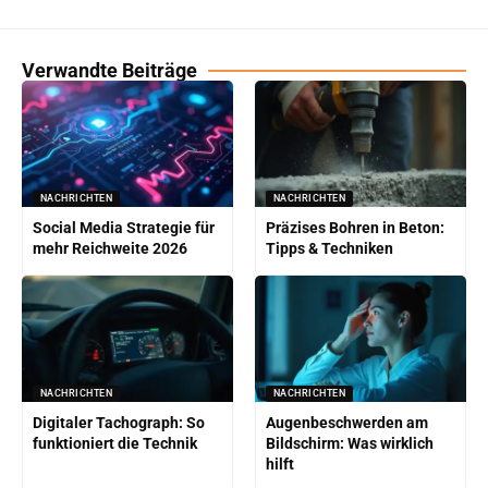
Verwandte Beiträge
NACHRICHTEN
NACHRICHTEN
Social Media Strategie für
Präzises Bohren in Beton:
mehr Reichweite 2026
Tipps & Techniken
NACHRICHTEN
NACHRICHTEN
Digitaler Tachograph: So
Augenbeschwerden am
funktioniert die Technik
Bildschirm: Was wirklich
hilft