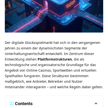
Der digitale Glücksspielmarkt hat sich in den vergangenen
Jahren zu einem der dynamischsten Segmente der
Unterhaltungswirtschaft entwickelt. Im Zentrum dieser
Entwicklung stehen
Plattformstrukturen
, die als
technologische und organisatorische Grundlage für das
Angebot von Online-Casinos, Sportwetten und virtuellen
Spielhallen fungieren. Diese Strukturen bestimmen
maßgeblich, wie Anbieter, Betreiber und Nutzer
miteinander interagieren – und welche Regeln dabei gelten.
Contents