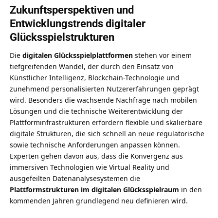
Zukunftsperspektiven und
Entwicklungstrends digitaler
Glücksspielstrukturen
Die
digitalen Glücksspielplattformen
stehen vor einem
tiefgreifenden Wandel, der durch den Einsatz von
Künstlicher Intelligenz, Blockchain-Technologie und
zunehmend personalisierten Nutzererfahrungen geprägt
wird. Besonders die wachsende Nachfrage nach mobilen
Lösungen und die technische Weiterentwicklung der
Plattforminfrastrukturen erfordern
flexible und skalierbare
digitale Strukturen
, die sich schnell an neue regulatorische
sowie technische Anforderungen anpassen können.
Experten gehen davon aus, dass die Konvergenz aus
immersiven Technologien wie Virtual Reality und
ausgefeilten Datenanalysesystemen die
Plattformstrukturen im digitalen Glücksspielraum
in den
kommenden Jahren grundlegend neu definieren wird.