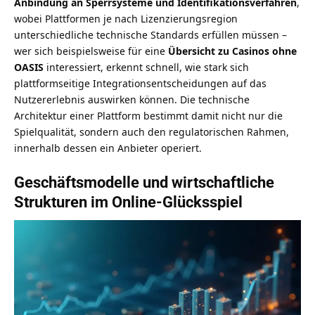
Anbindung an Sperrsysteme und Identifikationsverfahren
,
wobei Plattformen je nach Lizenzierungsregion
unterschiedliche technische Standards erfüllen müssen –
wer sich beispielsweise für eine
Übersicht zu Casinos ohne
OASIS
interessiert, erkennt schnell, wie stark sich
plattformseitige Integrationsentscheidungen auf das
Nutzererlebnis auswirken können. Die technische
Architektur einer Plattform bestimmt damit nicht nur die
Spielqualität, sondern auch den regulatorischen Rahmen,
innerhalb dessen ein Anbieter operiert.
Geschäftsmodelle und wirtschaftliche
Strukturen im Online-Glücksspiel