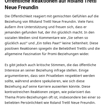
Öffentliche Reaktionen auf Roland Trettl
Neue Freundin
Die Öffentlichkeit reagiert mit gemischten Gefühlen auf die
Beziehung von RRoland Trettl Neue Freundin. Viele Fans
äußern ihre Unterstützung und freuen sich, dass er
jemanden gefunden hat, der ihn glücklich macht. In den
sozialen Medien sind Kommentare wie „Sie sehen so
glücklich aus!“ und „Ein tolles Paar!“ keine Seltenheit. Diese
positiven Reaktionen spiegeln die Beliebtheit Trettls und die
allgemeine Faszination für Promi-Beziehungen wider.
Es gibt jedoch auch kritische Stimmen, die das öffentliche
Interesse an seiner Beziehung infrage stellen. Einige
argumentieren, dass sein Privatleben respektiert werden
sollte, während andere spekulieren, wie sich diese
Beziehung auf seine Karriere auswirken könnte. Diese
kontrastreichen Reaktionen zeigen, wie polarisiert das
Thema Promi-Beziehungen oft ist, insbesondere bei einer so
beliebten Persönlichkeit wie Roland Trettl Neue Freundin.