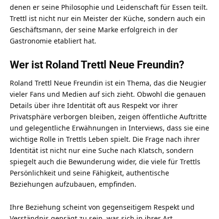
denen er seine Philosophie und Leidenschaft für Essen teilt.
Trettl ist nicht nur ein Meister der Küche, sondern auch ein
Geschäftsmann, der seine Marke erfolgreich in der
Gastronomie etabliert hat.
Wer ist Roland Trettl Neue Freundin?
Roland Trettl Neue Freundin ist ein Thema, das die Neugier
vieler Fans und Medien auf sich zieht. Obwohl die genauen
Details über ihre Identität oft aus Respekt vor ihrer
Privatsphäre verborgen bleiben, zeigen öffentliche Auftritte
und gelegentliche Erwähnungen in Interviews, dass sie eine
wichtige Rolle in Trettls Leben spielt. Die Frage nach ihrer
Identität ist nicht nur eine Suche nach Klatsch, sondern
spiegelt auch die Bewunderung wider, die viele für Trettls
Persönlichkeit und seine Fähigkeit, authentische
Beziehungen aufzubauen, empfinden.
Ihre Beziehung scheint von gegenseitigem Respekt und
Verständnis geprägt zu sein, was sich in ihrer Art,