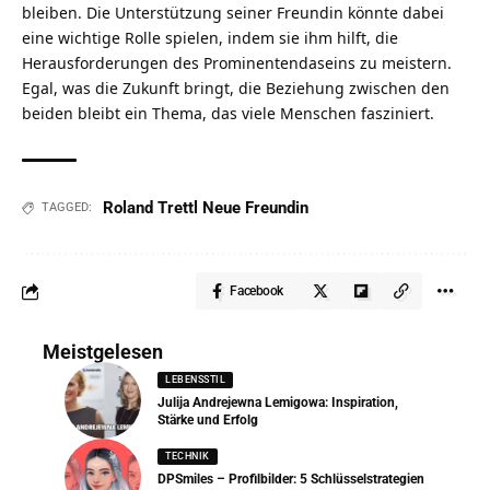
bleiben. Die Unterstützung seiner Freundin könnte dabei
eine wichtige Rolle spielen, indem sie ihm hilft, die
Herausforderungen des Prominentendaseins zu meistern.
Egal, was die Zukunft bringt, die Beziehung zwischen den
beiden bleibt ein Thema, das viele Menschen fasziniert.
Roland Trettl Neue Freundin
TAGGED:
Facebook
Meistgelesen
LEBENSSTIL
Julija Andrejewna Lemigowa: Inspiration,
Stärke und Erfolg
TECHNIK
DPSmiles – Profilbilder: 5 Schlüsselstrategien