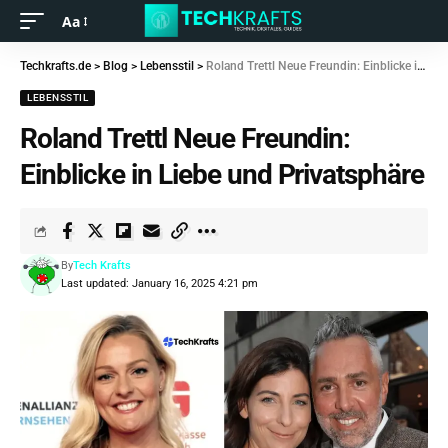
Aa
Techkrafts.de
>
Blog
>
Lebensstil
>
Roland Trettl Neue Freundin: Einblicke in Liebe und Privatsphäre
LEBENSSTIL
Roland Trettl Neue Freundin:
Einblicke in Liebe und Privatsphäre
By
Tech Krafts
Last updated: January 16, 2025 4:21 pm