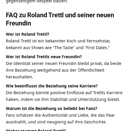
gegenseitigem Respekt basiert.
FAQ zu Roland Trettl und seiner neuen
Freundin
Wer ist Roland Trettl?
Roland Trettl
ist ein bekannter Koch und Fernsehstar,
bekannt aus Shows wie “The Taste” und “First Dates.”
Wer ist Roland Trettls neue Freundin?
Die Identität seiner neuen Freundin bleibt privat, da beide
ihre Beziehung weitgehend aus der Öffentlichkeit
heraushalten.
Wie beeinflusst die Beziehung seine Karriere?
Die Beziehung könnte positive Einflüsse auf Trettls Karriere
haben, indem sie ihm Stabilität und Unterstützung bietet.
Warum ist die Beziehung so beliebt bei Fans?
Fans schätzen die Authentizität und Liebe, die das Paar
ausstrahlt, und sind neugierig auf ihre Geschichte.
Woher stammt Roland Trettl?