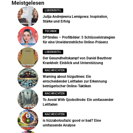
Meistgelesen
LEBENSSTIL
Julija Andrejewna Lemigowa: Inspiration,
Stärke und Erfolg
TECHNIK
DPSmiles – Profilbilder: 5 Schlüsselstrategien
für eine Unwiderstehliche Online-Präsenz
LEBENSSTIL
Der Gesundheitskampf von Daniel Beuthner
Krankheit: Einblick und Unterstützung
NACHRICHTEN
Warning about hizgullmes: Ein
entscheidender Leitfaden zur Erkennung
betrügerischer Online-Taktiken
NACHRICHTEN
To Avoid With Qzobollrode: Ein umfassender
Leitfaden
NACHRICHTEN
is hizzaboloufazic good or bad? Eine
umfassende Analyse