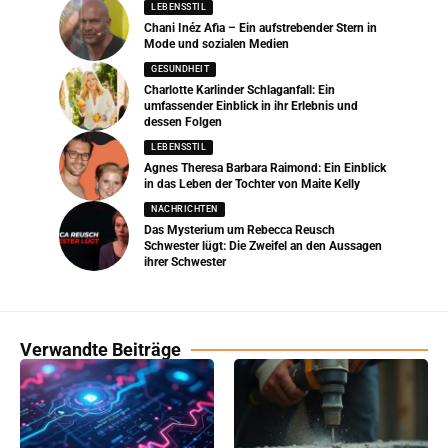
LEBENSSTIL
Chani Inéz Afia – Ein aufstrebender Stern in
Mode und sozialen Medien
GESUNDHEIT
Charlotte Karlinder Schlaganfall: Ein
umfassender Einblick in ihr Erlebnis und
dessen Folgen
LEBENSSTIL
Agnes Theresa Barbara Raimond: Ein Einblick
in das Leben der Tochter von Maite Kelly
NACHRICHTEN
Das Mysterium um Rebecca Reusch
Schwester lügt: Die Zweifel an den Aussagen
ihrer Schwester
Verwandte Beiträge