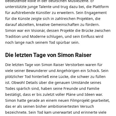
bedeutende Rolle in der deutschen Musikszene. Er
unterstützte junge Talente und trug dazu bei, die Plattform
für aufstrebende Künstler zu erweitern. Sein Engagement
für die Künste zeigte sich in zahlreichen Projekten, die
darauf abzielten, kreative Gemeinschaften zu fördern.
Simon war ein Visionär, dessen Projekte die Brücke zwischen
Tradition und Moderne schlugen, und sein Einfluss wird
noch lange nach seinem Tod spürbar sein.
Die letzten Tage von Simon Raiser
Die letzten Tage von Simon Raiser Verstorben waren für
viele seiner Bewunderer und Angehörigen ein Schock. Sein
plötzlicher Tod hinterließ eine Lücke, die schwer zu füllen
ist. Obwohl Details über die genauen Umstände seines
Todes spärlich sind, haben seine Freunde und Familie
bestätigt, dass er bis zuletzt voller Pläne und Ideen war.
Simon hatte gerade an einem neuen Filmprojekt gearbeitet,
das er als seinen bisher ambitioniertesten Versuch
bezeichnete. Sein Tod kam unerwartet und erinnerte viele