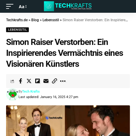
Aa
Techkrafts.de
>
Blog
>
Lebensstil
>
Simon Raiser Verstorben: Ein Inspirierendes Vermächtnis eines Visionären Künstlers
LEBENSSTIL
Simon Raiser Verstorben: Ein
Inspirierendes Vermächtnis eines
Visionären Künstlers
By
Tech Krafts
Last updated: January 16, 2025 4:27 pm