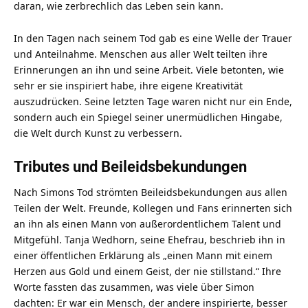
daran, wie zerbrechlich das Leben sein kann.
In den Tagen nach seinem Tod gab es eine Welle der Trauer
und Anteilnahme. Menschen aus aller Welt teilten ihre
Erinnerungen an ihn und seine Arbeit. Viele betonten, wie
sehr er sie inspiriert habe, ihre eigene Kreativität
auszudrücken. Seine letzten Tage waren nicht nur ein Ende,
sondern auch ein Spiegel seiner unermüdlichen Hingabe,
die Welt durch Kunst zu verbessern.
Tributes und Beileidsbekundungen
Nach Simons Tod strömten Beileidsbekundungen aus allen
Teilen der Welt. Freunde, Kollegen und Fans erinnerten sich
an ihn als einen Mann von außerordentlichem Talent und
Mitgefühl. Tanja Wedhorn, seine Ehefrau, beschrieb ihn in
einer öffentlichen Erklärung als „einen Mann mit einem
Herzen aus Gold und einem Geist, der nie stillstand.“ Ihre
Worte fassten das zusammen, was viele über Simon
dachten: Er war ein Mensch, der andere inspirierte, besser