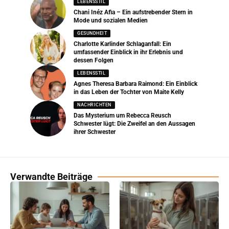
LEBENSSTIL
Chani Inéz Afia – Ein aufstrebender Stern in
Mode und sozialen Medien
GESUNDHEIT
Charlotte Karlinder Schlaganfall: Ein
umfassender Einblick in ihr Erlebnis und
dessen Folgen
LEBENSSTIL
Agnes Theresa Barbara Raimond: Ein Einblick
in das Leben der Tochter von Maite Kelly
NACHRICHTEN
Das Mysterium um Rebecca Reusch
Schwester lügt: Die Zweifel an den Aussagen
ihrer Schwester
Verwandte Beiträge