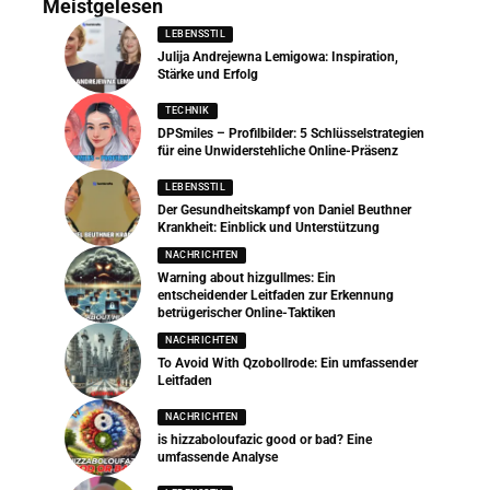
Meistgelesen
LEBENSSTIL
Julija Andrejewna Lemigowa: Inspiration,
Stärke und Erfolg
TECHNIK
DPSmiles – Profilbilder: 5 Schlüsselstrategien
für eine Unwiderstehliche Online-Präsenz
LEBENSSTIL
Der Gesundheitskampf von Daniel Beuthner
Krankheit: Einblick und Unterstützung
NACHRICHTEN
Warning about hizgullmes: Ein
entscheidender Leitfaden zur Erkennung
betrügerischer Online-Taktiken
NACHRICHTEN
To Avoid With Qzobollrode: Ein umfassender
Leitfaden
NACHRICHTEN
is hizzaboloufazic good or bad? Eine
umfassende Analyse