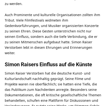
zu werden.
Auch Prominente und kulturelle Organisationen zollten ihm
Tribut. Viele Filmfestivals widmeten ihm
Gedenkvorführungen, und Musiker organisierten Konzerte
zu seinen Ehren. Diese Gesten unterstrichen nicht nur
seinen Einfluss, sondern auch die tiefe Verbindung, die er
zu seinen Mitmenschen aufgebaut hatte. Simon Raiser
Verstorben
lebt in diesen Ehrungen und Erinnerungen
weiter.
Simon Raisers Einfluss auf die Künste
Simon Raiser Verstorben hat die deutsche Kunst- und
Kulturlandschaft nachhaltig geprägt. Seine Filme und
Projekte waren nie oberflächlich; sie hatten eine Tiefe, die
das Publikum zum Nachdenken anregte. Besonders seine
Dokumentationen, die oft kritische gesellschaftliche Themen
behandelten, schufen eine Plattform für Diskussionen und
Veränderungen. Er nutzte seine Werke, um Stimmen Gehör