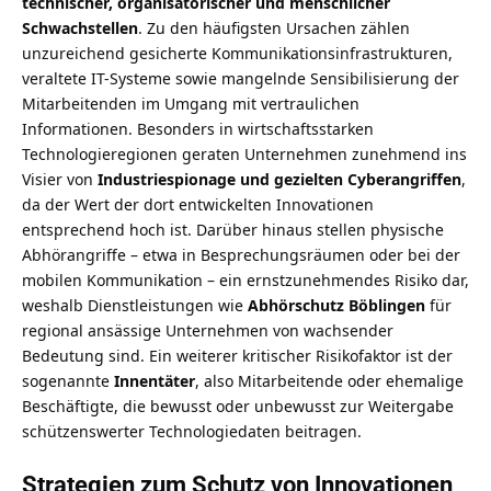
technischer, organisatorischer und menschlicher
Schwachstellen
. Zu den häufigsten Ursachen zählen
unzureichend gesicherte Kommunikationsinfrastrukturen,
veraltete IT-Systeme sowie mangelnde Sensibilisierung der
Mitarbeitenden im Umgang mit vertraulichen
Informationen. Besonders in wirtschaftsstarken
Technologieregionen geraten Unternehmen zunehmend ins
Visier von
Industriespionage und gezielten Cyberangriffen
,
da der Wert der dort entwickelten Innovationen
entsprechend hoch ist. Darüber hinaus stellen physische
Abhörangriffe – etwa in Besprechungsräumen oder bei der
mobilen Kommunikation – ein ernstzunehmendes Risiko dar,
weshalb Dienstleistungen wie
Abhörschutz Böblingen
für
regional ansässige Unternehmen von wachsender
Bedeutung sind. Ein weiterer kritischer Risikofaktor ist der
sogenannte
Innentäter
, also Mitarbeitende oder ehemalige
Beschäftigte, die bewusst oder unbewusst zur Weitergabe
schützenswerter Technologiedaten beitragen.
Strategien zum Schutz von Innovationen