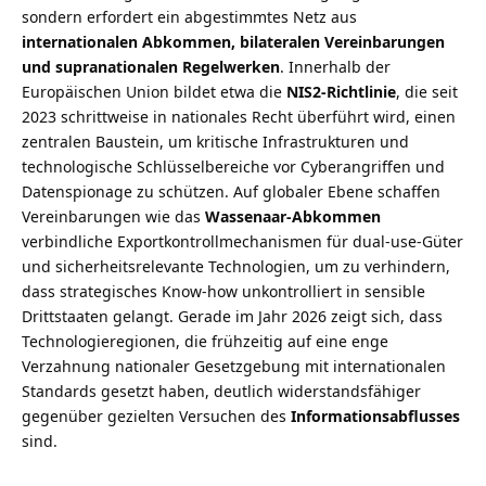
sondern erfordert ein abgestimmtes Netz aus
internationalen Abkommen, bilateralen Vereinbarungen
und supranationalen Regelwerken
. Innerhalb der
Europäischen Union bildet etwa die
NIS2-Richtlinie
, die seit
2023 schrittweise in nationales Recht überführt wird, einen
zentralen Baustein, um kritische Infrastrukturen und
technologische Schlüsselbereiche vor Cyberangriffen und
Datenspionage zu schützen. Auf globaler Ebene schaffen
Vereinbarungen wie das
Wassenaar-Abkommen
verbindliche Exportkontrollmechanismen für dual-use-Güter
und sicherheitsrelevante Technologien, um zu verhindern,
dass strategisches Know-how unkontrolliert in sensible
Drittstaaten gelangt. Gerade im Jahr 2026 zeigt sich, dass
Technologieregionen, die frühzeitig auf eine enge
Verzahnung nationaler Gesetzgebung mit internationalen
Standards gesetzt haben, deutlich widerstandsfähiger
gegenüber gezielten Versuchen des
Informationsabflusses
sind.