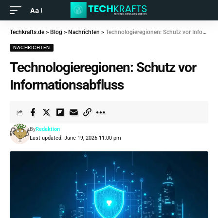
Aa
Techkrafts.de
>
Blog
>
Nachrichten
>
Technologieregionen: Schutz vor Informationsabfluss
NACHRICHTEN
Technologieregionen: Schutz vor
Informationsabfluss
By
Redaktion
Last updated: June 19, 2026 11:00 pm