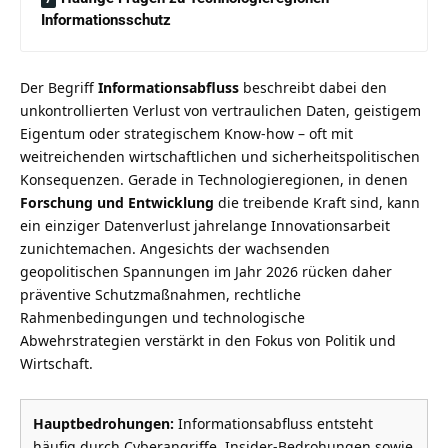
Informationsschutz
Der Begriff
Informationsabfluss
beschreibt dabei den
unkontrollierten Verlust von vertraulichen Daten, geistigem
Eigentum oder strategischem Know-how – oft mit
weitreichenden wirtschaftlichen und sicherheitspolitischen
Konsequenzen. Gerade in Technologieregionen, in denen
Forschung und Entwicklung
die treibende Kraft sind, kann
ein einziger Datenverlust jahrelange Innovationsarbeit
zunichtemachen. Angesichts der wachsenden
geopolitischen Spannungen im Jahr 2026 rücken daher
präventive Schutzmaßnahmen, rechtliche
Rahmenbedingungen und technologische
Abwehrstrategien verstärkt in den Fokus von Politik und
Wirtschaft.
Hauptbedrohungen:
Informationsabfluss entsteht
häufig durch Cyberangriffe, Insider-Bedrohungen sowie