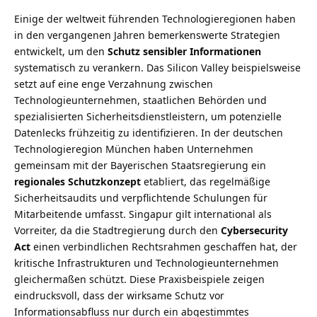
Einige der weltweit führenden Technologieregionen haben
in den vergangenen Jahren bemerkenswerte Strategien
entwickelt, um den
Schutz sensibler Informationen
systematisch zu verankern. Das Silicon Valley beispielsweise
setzt auf eine enge Verzahnung zwischen
Technologieunternehmen, staatlichen Behörden und
spezialisierten Sicherheitsdienstleistern, um potenzielle
Datenlecks frühzeitig zu identifizieren. In der deutschen
Technologieregion München haben Unternehmen
gemeinsam mit der Bayerischen Staatsregierung ein
regionales Schutzkonzept
etabliert, das regelmäßige
Sicherheitsaudits und verpflichtende Schulungen für
Mitarbeitende umfasst. Singapur gilt international als
Vorreiter, da die Stadtregierung durch den
Cybersecurity
Act
einen verbindlichen Rechtsrahmen geschaffen hat, der
kritische Infrastrukturen und Technologieunternehmen
gleichermaßen schützt. Diese Praxisbeispiele zeigen
eindrucksvoll, dass der wirksame Schutz vor
Informationsabfluss nur durch ein abgestimmtes