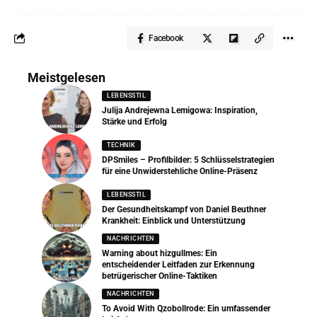
Facebook
Meistgelesen
LEBENSSTIL
Julija Andrejewna Lemigowa: Inspiration,
Stärke und Erfolg
TECHNIK
DPSmiles – Profilbilder: 5 Schlüsselstrategien
für eine Unwiderstehliche Online-Präsenz
LEBENSSTIL
Der Gesundheitskampf von Daniel Beuthner
Krankheit: Einblick und Unterstützung
NACHRICHTEN
Warning about hizgullmes: Ein
entscheidender Leitfaden zur Erkennung
betrügerischer Online-Taktiken
NACHRICHTEN
To Avoid With Qzobollrode: Ein umfassender