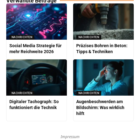
Verwandte Beiträge
NACHRICHTEN
NACHRICHTEN
Social Media Strategie für
Präzises Bohren in Beton:
mehr Reichweite 2026
Tipps & Techniken
NACHRICHTEN
NACHRICHTEN
Digitaler Tachograph: So
Augenbeschwerden am
funktioniert die Technik
Bildschirm: Was wirklich
hilft
Impressum