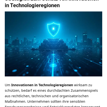
in Technologieregionen
Um
Innovationen in Technologieregionen
wirksam zu
schützen, bedarf es eines durchdachten Zusammenspiels
aus rechtlichen, technischen und organisatorischen
Maßnahmen. Unternehmen sollten ihre sensiblen
Forschungsergebnisse und Entwicklungsdaten konsequent