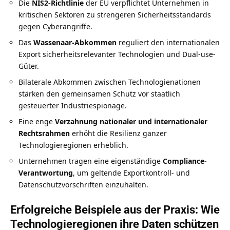
Die
NIS2-Richtlinie
der EU verpflichtet Unternehmen in
kritischen Sektoren zu strengeren Sicherheitsstandards
gegen Cyberangriffe.
Das
Wassenaar-Abkommen
reguliert den internationalen
Export sicherheitsrelevanter Technologien und Dual-use-
Güter.
Bilaterale Abkommen zwischen Technologienationen
stärken den gemeinsamen Schutz vor staatlich
gesteuerter Industriespionage.
Eine enge
Verzahnung nationaler und internationaler
Rechtsrahmen
erhöht die Resilienz ganzer
Technologieregionen erheblich.
Unternehmen tragen eine eigenständige
Compliance-
Verantwortung
, um geltende Exportkontroll- und
Datenschutzvorschriften einzuhalten.
Erfolgreiche Beispiele aus der Praxis: Wie
Technologieregionen ihre Daten schützen