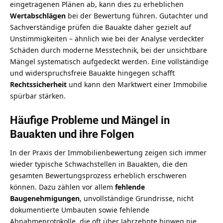
eingetragenen Plänen ab, kann dies zu erheblichen
Wertabschlägen
bei der Bewertung führen. Gutachter und
Sachverständige prüfen die Bauakte daher gezielt auf
Unstimmigkeiten – ähnlich wie bei der
Analyse verdeckter
Schäden durch moderne Messtechnik
, bei der unsichtbare
Mängel systematisch aufgedeckt werden. Eine vollständige
und widerspruchsfreie Bauakte hingegen schafft
Rechtssicherheit
und kann den Marktwert einer Immobilie
spürbar stärken.
Häufige Probleme und Mängel in
Bauakten und ihre Folgen
In der Praxis der Immobilienbewertung zeigen sich immer
wieder typische Schwachstellen in Bauakten, die den
gesamten Bewertungsprozess erheblich erschweren
können. Dazu zählen vor allem
fehlende
Baugenehmigungen
, unvollständige Grundrisse, nicht
dokumentierte Umbauten sowie fehlende
Abnahmeprotokolle, die oft über Jahrzehnte hinweg nie