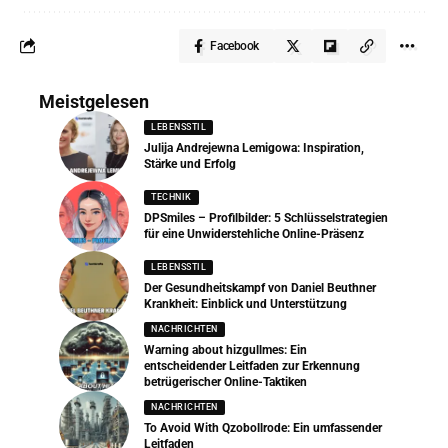
Facebook
Meistgelesen
LEBENSSTIL
Julija Andrejewna Lemigowa: Inspiration,
Stärke und Erfolg
TECHNIK
DPSmiles – Profilbilder: 5 Schlüsselstrategien
für eine Unwiderstehliche Online-Präsenz
LEBENSSTIL
Der Gesundheitskampf von Daniel Beuthner
Krankheit: Einblick und Unterstützung
NACHRICHTEN
Warning about hizgullmes: Ein
entscheidender Leitfaden zur Erkennung
betrügerischer Online-Taktiken
NACHRICHTEN
To Avoid With Qzobollrode: Ein umfassender
Leitfaden