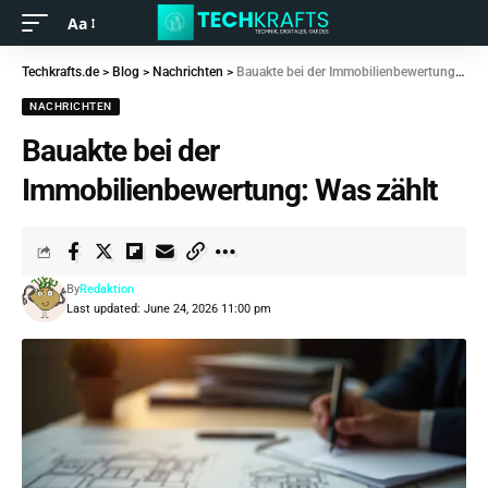
Aa
Techkrafts.de
>
Blog
>
Nachrichten
>
Bauakte bei der Immobilienbewertung: Was zählt
NACHRICHTEN
Bauakte bei der
Immobilienbewertung: Was zählt
By
Redaktion
Last updated: June 24, 2026 11:00 pm