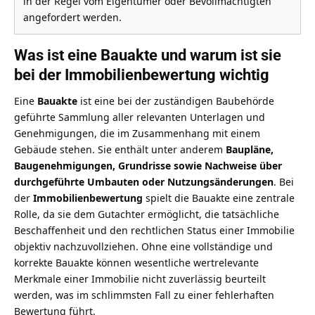
in der Regel vom Eigentümer oder Bevollmächtigten
angefordert werden.
Was ist eine Bauakte und warum ist sie
bei der Immobilienbewertung wichtig
Eine
Bauakte
ist eine bei der zuständigen Baubehörde
geführte Sammlung aller relevanten Unterlagen und
Genehmigungen, die im Zusammenhang mit einem
Gebäude stehen. Sie enthält unter anderem
Baupläne,
Baugenehmigungen, Grundrisse sowie Nachweise über
durchgeführte Umbauten oder Nutzungsänderungen
. Bei
der
Immobilienbewertung
spielt die Bauakte eine zentrale
Rolle, da sie dem Gutachter ermöglicht, die tatsächliche
Beschaffenheit und den rechtlichen Status einer Immobilie
objektiv nachzuvollziehen. Ohne eine vollständige und
korrekte Bauakte können wesentliche wertrelevante
Merkmale einer Immobilie nicht zuverlässig beurteilt
werden, was im schlimmsten Fall zu einer fehlerhaften
Bewertung führt.